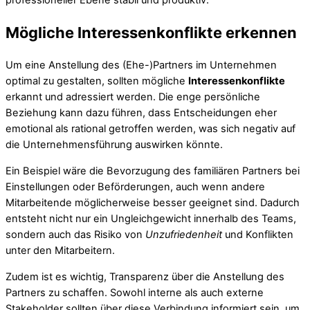
professioneller Ebene stabil und produktiv.
Mögliche Interessenkonflikte erkennen
Um eine Anstellung des (Ehe-)Partners im Unternehmen
optimal zu gestalten, sollten mögliche
Interessenkonflikte
erkannt und adressiert werden. Die enge persönliche
Beziehung kann dazu führen, dass Entscheidungen eher
emotional als rational getroffen werden, was sich negativ auf
die Unternehmensführung auswirken könnte.
Ein Beispiel wäre die Bevorzugung des familiären Partners bei
Einstellungen oder Beförderungen, auch wenn andere
Mitarbeitende möglicherweise besser geeignet sind. Dadurch
entsteht nicht nur ein Ungleichgewicht innerhalb des Teams,
sondern auch das Risiko von
Unzufriedenheit
und Konflikten
unter den Mitarbeitern.
Zudem ist es wichtig, Transparenz über die Anstellung des
Partners zu schaffen. Sowohl interne als auch externe
Stakeholder sollten über diese Verbindung informiert sein, um