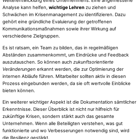
Weiterentwicklung eines Unternehmens. Eine angemessene
Analyse kann helfen,
wichtige Lehren
zu ziehen und
Schwächen im Krisenmanagement zu identifizieren. Dazu
gehört eine gründliche Evaluierung der getroffenen
Kommunikationsmaßnahmen sowie ihrer Wirkung auf
verschiedene Zielgruppen.
Es ist ratsam, ein Team zu bilden, das in regelmäßigen
Abständen zusammenkommt, um Eindrücke und Feedback
auszutauschen. So können auch
zukunftsorientierte
Veränderungen
erkannt werden, die zur Optimierung der
internen Abläufe führen. Mitarbeiter sollten aktiv in diesen
Prozess eingebunden werden, da sie oft wertvolle Einblicke
bieten können.
Ein weiterer wichtiger Aspekt ist die Dokumentation sämtlicher
Erkenntnisse. Dieser Überblick ist nicht nur hilfreich für
zukünftige Krisen, sondern stärkt auch das gesamte
Unternehmen. Wenn alle Beteiligten verstehen, was gut
funktionierte und wo Verbesserungen notwendig sind, wird
die Resilienz gestärkt.