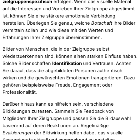
zielgruppenspezifisch
erfolgen. Wenn das visuelle Material
auf die Interessen und Vorlieben Ihrer Zielgruppe abgestimmt
ist, können Sie eine stärkere emotionale Verbindung
herstellen. Überlegen Sie genau, welche
Botschaft
Ihre Bilder
vermitteln sollen und wie diese mit den Werten und
Erfahrungen Ihrer Zielgruppe übereinstimmen.
Bilder von Menschen, die in der Zielgruppe selbst
wiederzuerkennen sind, können einen starken Einfluss haben.
Solche Bilder schaffen
Identifikation
und Vertrauen. Achten
Sie darauf, dass die abgebildeten Personen authentisch
wirken und die gewünschten Emotionen transportieren. Dazu
gehören beispielsweise Freude, Engagement oder
Professionalität.
Darüber hinaus kann es hilfreich sein, verschiedene
Bildlösungen zu testen. Sammeln Sie Feedback von
Mitgliedern Ihrer Zielgruppe und passen Sie die Bildauswahl
basierend auf deren Reaktionen an. Regelmäßige
Evaluierungen
der Bildwirkung helfen dabei, das visuelle
Konzept stets aktuell und ansprechend zu gestalten.