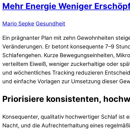
Mehr Energie Weniger Erschöpf
Mario Sepke
Gesundheit
Ein prägnanter Plan mit zehn Gewohnheiten steige
Veränderungen. Er betont konsequente 7–9 Stunde
Schlafengehen. Kurze Bewegungseinheiten, Mikro
verteiltem Eiweiß, weniger zuckerhaltige oder sp
und wöchentliches Tracking reduzieren Entscheidu
und einfache Vorlagen zur Umsetzung dieser Ge
Priorisiere konsistenten, hoch
Konsequenter, qualitativ hochwertiger Schlaf ist
Nacht, und die Aufrechterhaltung eines regelmäß