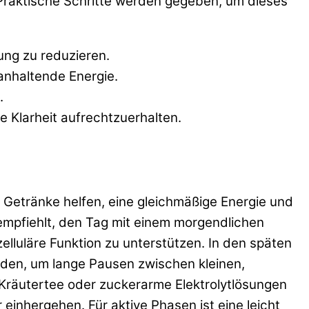
Praktische Schritte werden gegeben, um dieses
ung zu reduzieren.
anhaltende Energie.
.
 Klarheit aufrechtzuerhalten.
r Getränke helfen, eine gleichmäßige Energie und
empfiehlt, den Tag mit einem morgendlichen
lluläre Funktion zu unterstützen. In den späten
den, um lange Pausen zwischen kleinen,
Kräutertee oder zuckerarme Elektrolytlösungen
einhergehen. Für aktive Phasen ist eine leicht