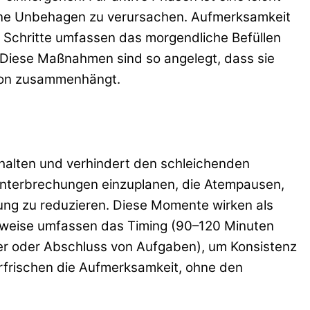
ohne Unbehagen zu verursachen. Aufmerksamkeit
 Schritte umfassen das morgendliche Befüllen
 Diese Maßnahmen sind so angelegt, dass sie
ation zusammenhängt.
rhalten und verhindert den schleichenden
 Unterbrechungen einzuplanen, die Atempausen,
ng zu reduzieren. Diese Momente wirken als
inweise umfassen das Timing (90–120 Minuten
er oder Abschluss von Aufgaben), um Konsistenz
rfrischen die Aufmerksamkeit, ohne den