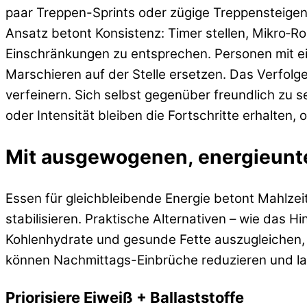
paar Treppen-Sprints oder zügige Treppensteigen
Ansatz betont Konsistenz: Timer stellen, Mikro‑R
Einschränkungen zu entsprechen. Personen mit e
Marschieren auf der Stelle ersetzen. Das Verfolg
verfeinern. Sich selbst gegenüber freundlich zu s
oder Intensität bleiben die Fortschritte erhalten
Mit ausgewogenen, energieunt
Essen für gleichbleibende Energie betont Mahlzeit
stabilisieren. Praktische Alternativen – wie das
Kohlenhydrate und gesunde Fette auszugleichen, 
können Nachmittags-Einbrüche reduzieren und lang
Priorisiere Eiweiß + Ballaststoffe