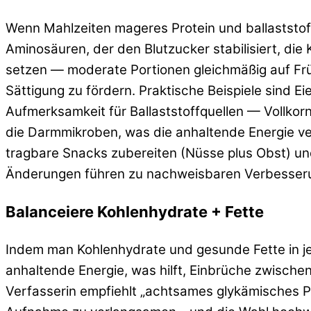
Wenn Mahlzeiten mageres Protein und ballaststof
Aminosäuren, der den Blutzucker stabilisiert, die
setzen — moderate Portionen gleichmäßig auf Fr
Sättigung zu fördern. Praktische Beispiele sind 
Aufmerksamkeit für Ballaststoffquellen — Vollk
die Darmmikroben, was die anhaltende Energie verb
tragbare Snacks zubereiten (Nüsse plus Obst) un
Änderungen führen zu nachweisbaren Verbesserun
Balanceiere Kohlenhydrate + Fette
Indem man Kohlenhydrate und gesunde Fette in jed
anhaltende Energie, was hilft, Einbrüche zwische
Verfasserin empfiehlt „achtsames glykämisches P