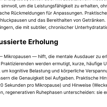
innvoll, um die Leistungsfähigkeit zu erhalten, 
infache Rückmeldungen für Anpassungen. Praktische
Schluckpausen und das Bereithalten von Getränken.
ringern, die mit subtiler, chronischer Unterhydrat
ussierte Erholung
— Mikropausen — hilft, die mentale Ausdauer zu e
e Praktizierenden werden ermutigt, kurze, häufige
um kognitive Belastung und körperliche Verspannu
ssern die Genauigkeit bei Aufgaben. Praktische H
120 Sekunden pro Mikropause) und Hinweise (Weck
en, regenerativen Ruhephasen unterscheiden: sie e