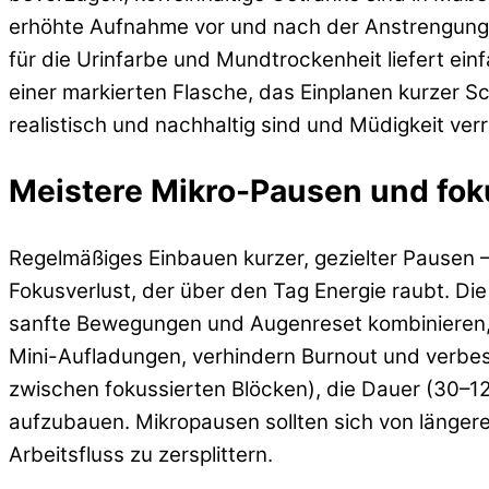
erhöhte Aufnahme vor und nach der Anstrengung s
für die Urinfarbe und Mundtrockenheit liefert e
einer markierten Flasche, das Einplanen kurzer 
realistisch und nachhaltig sind und Müdigkeit ver
Meistere Mikro-Pausen und fok
Regelmäßiges Einbauen kurzer, gezielter Pausen 
Fokusverlust, der über den Tag Energie raubt. Di
sanfte Bewegungen und Augenreset kombinieren, 
Mini-Aufladungen, verhindern Burnout und verbe
zwischen fokussierten Blöcken), die Dauer (30–
aufzubauen. Mikropausen sollten sich von länger
Arbeitsfluss zu zersplittern.