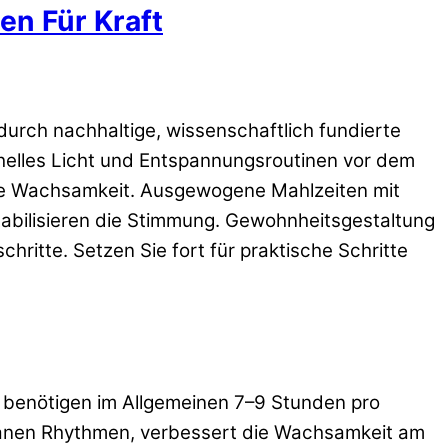
n Für Kraft
durch nachhaltige, wissenschaftlich fundierte
helles Licht und Entspannungsroutinen vor dem
die Wachsamkeit. Ausgewogene Mahlzeiten mit
stabilisieren die Stimmung. Gewohnheitsgestaltung
ritte. Setzen Sie fort für praktische Schritte
e benötigen im Allgemeinen 7–9 Stunden pro
dianen Rhythmen, verbessert die Wachsamkeit am