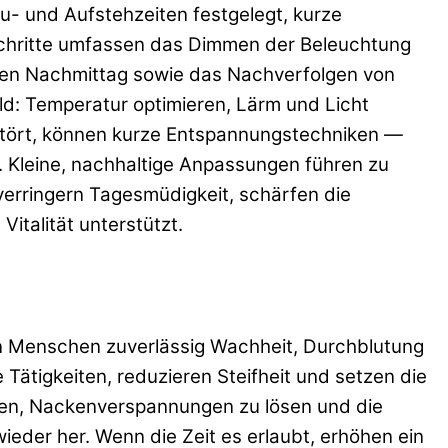
u- und Aufstehzeiten festgelegt, kurze
Schritte umfassen das Dimmen der Beleuchtung
ten Nachmittag sowie das Nachverfolgen von
ld: Temperatur optimieren, Lärm und Licht
stört, können kurze Entspannungstechniken —
 Kleine, nachhaltige Anpassungen führen zu
 verringern Tagesmüdigkeit, schärfen die
italität unterstützt.
n Menschen zuverlässig Wachheit, Durchblutung
ätigkeiten, reduzieren Steifheit und setzen die
nen, Nackenverspannungen zu lösen und die
eder her. Wenn die Zeit es erlaubt, erhöhen ein