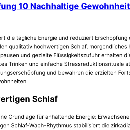
ung 10 Nachhaltige Gewohnheite
rt die tägliche Energie und reduziert Erschöpfung 
n qualitativ hochwertigen Schlaf, morgendliches 
pausen und gezielte Flüssigkeitszufuhr erhalten 
ätes Trinken und einfache Stressreduktionsrituale 
ngserschöpfung und bewahren die erzielten Fortsch
wohnheiten.
wertigen Schlaf
 eine Grundlage für anhaltende Energie: Erwachsen
igen Schlaf-Wach-Rhythmus stabilisiert die zirka