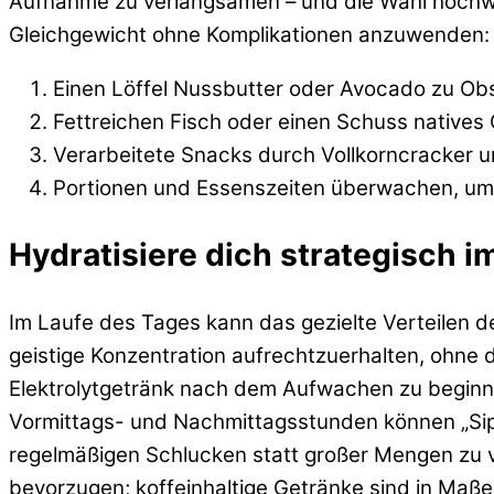
Aufnahme zu verlangsamen – und die Wahl hochwe
Gleichgewicht ohne Komplikationen anzuwenden:
Einen Löffel Nussbutter oder Avocado zu Obs
Fettreichen Fisch oder einen Schuss natives
Verarbeitete Snacks durch Vollkorncracker u
Portionen und Essenszeiten überwachen, um e
Hydratisiere dich strategisch i
Im Laufe des Tages kann das gezielte Verteilen d
geistige Konzentration aufrechtzuerhalten, ohne
Elektrolytgetränk nach dem Aufwachen zu beginnen
Vormittags- und Nachmittagsstunden können „Sip
regelmäßigen Schlucken statt großer Mengen zu v
bevorzugen; koffeinhaltige Getränke sind in Maßen