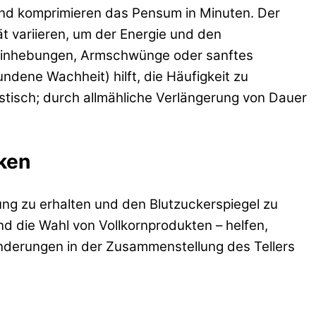
und komprimieren das Pensum in Minuten. Der
t variieren, um der Energie und den
Beinhebungen, Armschwünge oder sanftes
dene Wachheit) hilft, die Häufigkeit zu
istisch; durch allmähliche Verlängerung von Dauer
ken
ung zu erhalten und den Blutzuckerspiegel zu
nd die Wahl von Vollkornprodukten – helfen,
nderungen in der Zusammenstellung des Tellers