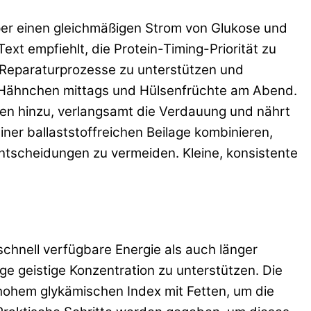
per einen gleichmäßigen Strom von Glukose und
ext empfiehlt, die Protein-Timing-Priorität zu
 Reparaturprozesse zu unterstützen und
tes Hähnchen mittags und Hülsenfrüchte am Abend.
en hinzu, verlangsamt die Verdauung und nährt
ner ballaststoffreichen Beilage kombinieren,
ntscheidungen zu vermeiden. Kleine, konsistente
chnell verfügbare Energie als auch länger
e geistige Konzentration zu unterstützen. Die
hohem glykämischen Index mit Fetten, um die