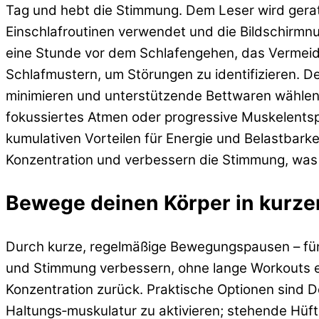
Tag und hebt die Stimmung. Dem Leser wird gerate
Einschlafroutinen verwendet und die Bildschirm
eine Stunde vor dem Schlafengehen, das Vermei
Schlafmustern, um Störungen zu identifizieren. 
minimieren und unterstützende Bettwaren wählen
fokussiertes Atmen oder progressive Muskelentsp
kumulativen Vorteilen für Energie und Belastbarke
Konzentration und verbessern die Stimmung, was b
Bewege deinen Körper in kurz
Durch kurze, regelmäßige Bewegungspausen – fü
und Stimmung verbessern, ohne lange Workouts ein
Konzentration zurück. Praktische Optionen sind 
Haltungs‑muskulatur zu aktivieren; stehende Hüft