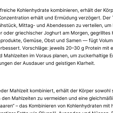
freiche Kohlenhydrate kombinieren, erhält der Kör
 Konzentration erhält und Ermüdung verzögert. Der T
ühstück, Mittag- und Abendessen zu verteilen, um
Eier oder griechischer Joghurt am Morgen, gegrill
ornprodukte, Gemüse, Obst und Samen — fügt Volum
essert. Vorschläge: jeweils 20–30 g Protein mit ei
d Mahlzeiten im Voraus planen, um zuckerhaltige E
gen der Ausdauer und geistigen Klarheit.
er Mahlzeit kombiniert, erhält der Körper sowohl s
n den Mahlzeiten zu vermeiden und eine gleichmäßig
aaren“ – das Kombinieren von Kohlenhydraten mit 