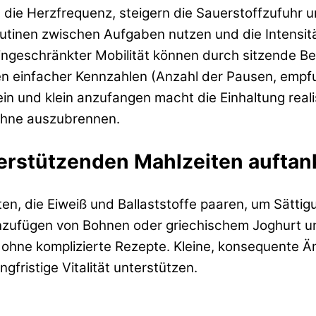
 die Herzfrequenz, steigern die Sauerstoffzufuhr 
outinen zwischen Aufgaben nutzen und die Intensitä
ingeschränkter Mobilität können durch sitzende 
en einfacher Kennzahlen (Anzahl der Pausen, empfun
ein und klein anzufangen macht die Einhaltung real
, ohne auszubrennen.
erstützenden Mahlzeiten auftan
en, die Eiweiß und Ballaststoffe paaren, um Sättig
 Hinzufügen von Bohnen oder griechischem Joghurt u
ohne komplizierte Rezepte. Kleine, konsequente Ä
fristige Vitalität unterstützen.