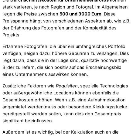
Die
Durchschnittskosten für Unternehmensfotos
können
stark variieren, je nach Region und Fotograf. Im Allgemeinen
liegen die Preise zwischen
500 und 3000 Euro
. Diese
Preisspanne hängt von verschiedenen Aspekten ab, wie z.B.
der Erfahrung des Fotografen und der Komplexität des
Projekts.
Erfahrene Fotografen, die über ein umfangreiches Portfolio
verfügen, neigen dazu, höhere Gebühren zu verlangen. Dies
liegt daran, dass sie in der Lage sind, qualitativ hochwertige
Bilder zu liefern, die sich positiv auf das Erscheinungsbild
eines Unternehmens auswirken können.
Zusätzliche Faktoren wie
Requisiten
, spezielle Technologies
oder außergewöhnliche Locations können ebenfalls die
Gesamtkosten erhöhen. Wenn z.B. eine Aufnahmelocation
angemietet werden muss oder besondere Kleidungsstücke
bereitgestellt werden sollen, kann dies den Gesamtpreis
signifikant beeinflussen.
Außerdem ist es wichtig, bei der Kalkulation auch an die