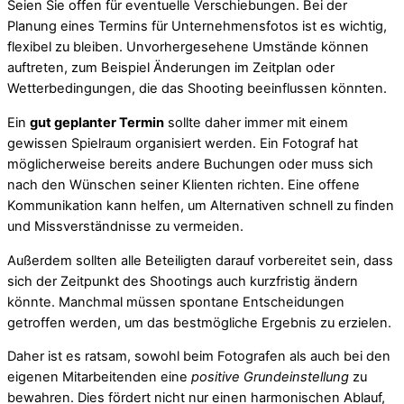
Seien Sie offen für eventuelle Verschiebungen. Bei der
Planung eines Termins für Unternehmensfotos ist es wichtig,
flexibel zu bleiben. Unvorhergesehene Umstände können
auftreten, zum Beispiel Änderungen im Zeitplan oder
Wetterbedingungen, die das Shooting beeinflussen könnten.
Ein
gut geplanter Termin
sollte daher immer mit einem
gewissen Spielraum organisiert werden. Ein Fotograf hat
möglicherweise bereits andere Buchungen oder muss sich
nach den Wünschen seiner Klienten richten. Eine offene
Kommunikation kann helfen, um Alternativen schnell zu finden
und Missverständnisse zu vermeiden.
Außerdem sollten alle Beteiligten darauf vorbereitet sein, dass
sich der Zeitpunkt des Shootings auch kurzfristig ändern
könnte. Manchmal müssen spontane Entscheidungen
getroffen werden, um das bestmögliche Ergebnis zu erzielen.
Daher ist es ratsam, sowohl beim Fotografen als auch bei den
eigenen Mitarbeitenden eine
positive Grundeinstellung
zu
bewahren. Dies fördert nicht nur einen harmonischen Ablauf,