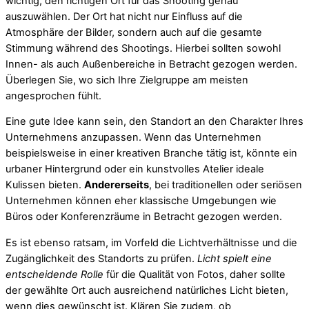
wichtig, den richtigen Ort für das Shooting genau
auszuwählen. Der Ort hat nicht nur Einfluss auf die
Atmosphäre der Bilder, sondern auch auf die gesamte
Stimmung während des Shootings. Hierbei sollten sowohl
Innen- als auch Außenbereiche in Betracht gezogen werden.
Überlegen Sie, wo sich Ihre Zielgruppe am meisten
angesprochen fühlt.
Eine gute Idee kann sein, den Standort an den Charakter Ihres
Unternehmens anzupassen. Wenn das Unternehmen
beispielsweise in einer kreativen Branche tätig ist, könnte ein
urbaner Hintergrund oder ein kunstvolles Atelier ideale
Kulissen bieten.
Andererseits
, bei traditionellen oder seriösen
Unternehmen können eher klassische Umgebungen wie
Büros oder Konferenzräume in Betracht gezogen werden.
Es ist ebenso ratsam, im Vorfeld die Lichtverhältnisse und die
Zugänglichkeit des Standorts zu prüfen.
Licht spielt eine
entscheidende Rolle
für die Qualität von Fotos, daher sollte
der gewählte Ort auch ausreichend natürliches Licht bieten,
wenn dies gewünscht ist. Klären Sie zudem, ob