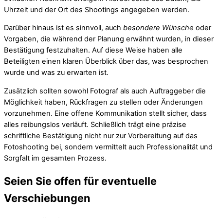
Uhrzeit und der Ort des Shootings angegeben werden.
Darüber hinaus ist es sinnvoll, auch
besondere Wünsche
oder
Vorgaben, die während der Planung erwähnt wurden, in dieser
Bestätigung festzuhalten. Auf diese Weise haben alle
Beteiligten einen klaren Überblick über das, was besprochen
wurde und was zu erwarten ist.
Zusätzlich sollten sowohl Fotograf als auch Auftraggeber die
Möglichkeit haben, Rückfragen zu stellen oder Änderungen
vorzunehmen. Eine offene Kommunikation stellt sicher, dass
alles reibungslos verläuft. Schließlich trägt eine präzise
schriftliche Bestätigung nicht nur zur Vorbereitung auf das
Fotoshooting bei, sondern vermittelt auch Professionalität und
Sorgfalt im gesamten Prozess.
Seien Sie offen für eventuelle
Verschiebungen