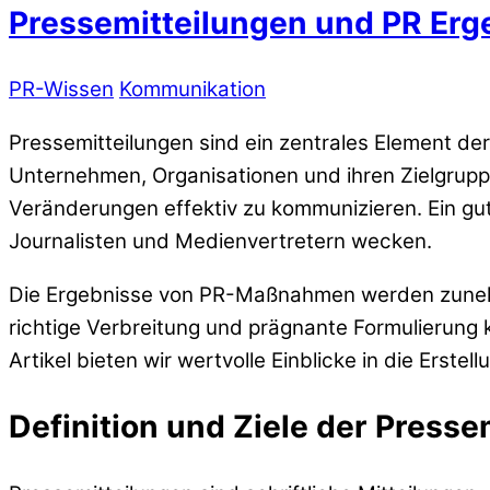
Pressemitteilungen und PR Erg
PR-Wissen
Kommunikation
Pressemitteilungen sind ein zentrales Element de
Unternehmen, Organisationen und ihren Zielgrup
Veränderungen effektiv zu kommunizieren. Ein gut
Journalisten und Medienvertretern wecken.
Die Ergebnisse von PR-Maßnahmen werden zunehme
richtige Verbreitung und prägnante Formulierun
Artikel bieten wir wertvolle Einblicke in die Erst
Definition und Ziele der Presse