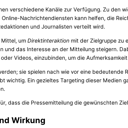
tehen verschiedene Kanäle zur Verfügung. Zu den w
 Online-Nachrichtendiensten kann helfen, die Reic
Redaktionen und Journalisten verteilt wird.
 Mittel, um
Direktinteraktion
mit der Zielgruppe zu e
n und das Interesse an der Mitteilung steigern. Da
r oder Videos, einzubinden, um die Aufmerksamkeit
 werden; sie spielen nach wie vor eine bedeutende 
wichtig. Ein gezieltes Targeting dieser Medien gar
n.
r, dass die Pressemitteilung die gewünschten Ziele 
und Wirkung