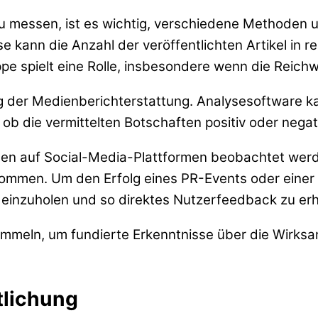
 messen, ist es wichtig, verschiedene Methoden 
ise kann die Anzahl der veröffentlichten Artikel in
e spielt eine Rolle, insbesondere wenn die Reichw
g der Medienberichterstattung. Analysesoftware ka
, ob die vermittelten Botschaften positiv oder ne
ungen auf Social-Media-Plattformen beobachtet we
ankommen. Um den Erfolg eines PR-Events oder ei
einzuholen und so direktes Nutzerfeedback zu erh
ammeln, um fundierte Erkenntnisse über die Wirk
tlichung