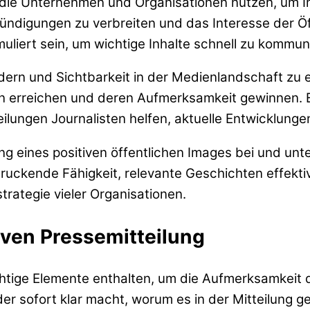
n, die Unternehmen und Organisationen nutzen, um 
kündigungen zu verbreiten und das Interesse der Öf
muliert sein, um wichtige Inhalte schnell zu kommun
dern und Sichtbarkeit in der Medienlandschaft zu e
 erreichen und deren Aufmerksamkeit gewinnen. Ei
ilungen Journalisten helfen, aktuelle Entwicklungen
 eines positiven öffentlichen Images bei und unte
ruckende Fähigkeit, relevante Geschichten effekti
rategie vieler Organisationen.
iven Pressemitteilung
ichtige Elemente enthalten, um die Aufmerksamkeit 
der sofort klar macht, worum es in der Mitteilung 