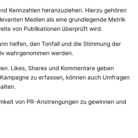
und Kennzahlen heranzuziehen. Hierzu gehören
 relevanten Medien als eine grundlegende Metrik
eite von Publikationen überprüft wird.
nn helfen, den Tonfall und die Stimmung der
gativ wahrgenommen werden.
rden. Likes, Shares und Kommentare geben
ner Kampagne zu erfassen, können auch Umfragen
alten.
samkeit von PR-Anstrengungen zu gewinnen und