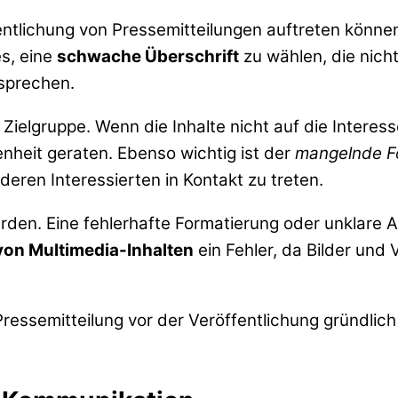
fentlichung von Pressemitteilungen auftreten könne
es, eine
schwache Überschrift
zu wählen, die nich
nsprechen.
er Zielgruppe. Wenn die Inhalte nicht auf die Inte
enheit geraten. Ebenso wichtig ist der
mangelnde F
deren Interessierten in Kontakt zu treten.
rden. Eine fehlerhafte Formatierung oder unklare 
von Multimedia-Inhalten
ein Fehler, da Bilder und
Pressemitteilung vor der Veröffentlichung gründlic