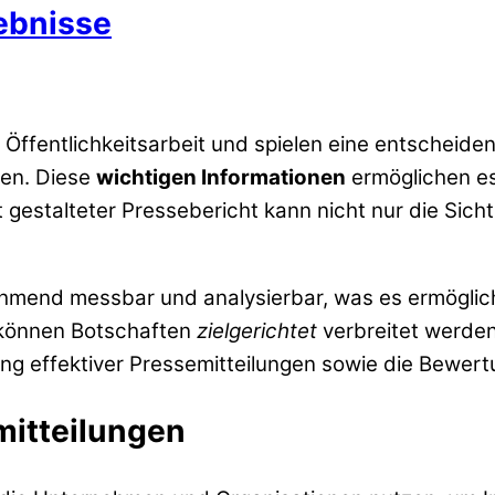
ebnisse
r Öffentlichkeitsarbeit und spielen eine entscheid
pen. Diese
wichtigen Informationen
ermöglichen es
 gestalteter Pressebericht kann nicht nur die Sich
nd messbar und analysierbar, was es ermöglicht,
g können Botschaften
zielgerichtet
verbreitet werden
ellung effektiver Pressemitteilungen sowie die Bewe
mitteilungen