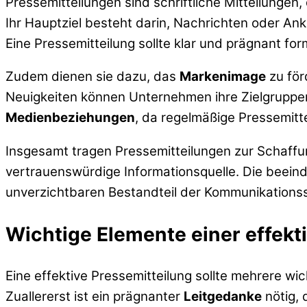
Pressemitteilungen sind schriftliche Mitteilunge
Ihr Hauptziel besteht darin, Nachrichten oder An
Eine Pressemitteilung sollte klar und prägnant for
Zudem dienen sie dazu, das
Markenimage
zu för
Neuigkeiten können Unternehmen ihre Zielgruppen
Medienbeziehungen
, da regelmäßige Pressemitte
Insgesamt tragen Pressemitteilungen zur Schaffung
vertrauenswürdige Informationsquelle. Die beeind
unverzichtbaren Bestandteil der Kommunikationsst
Wichtige Elemente einer effekt
Eine effektive Pressemitteilung sollte mehrere w
Zuallererst ist ein prägnanter
Leitgedanke
nötig, 