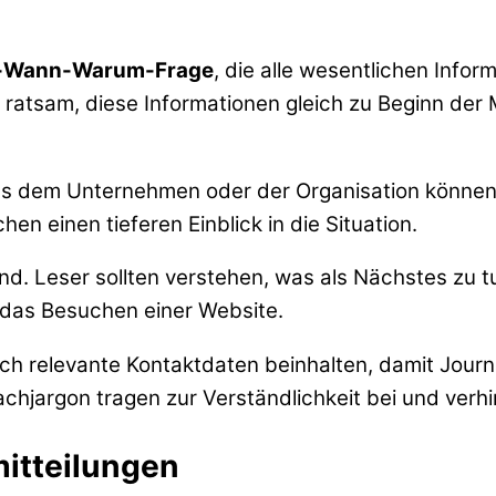
-Wann-Warum-Frage
, die alle wesentlichen Infor
st ratsam, diese Informationen gleich zu Beginn der
us dem Unternehmen oder der Organisation können
hen einen tieferen Einblick in die Situation.
end. Leser sollten verstehen, was als Nächstes zu tu
 das Besuchen einer Website.
ch relevante Kontaktdaten beinhalten, damit Journa
chjargon tragen zur Verständlichkeit bei und verh
mitteilungen