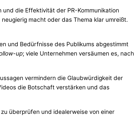
n und die Effektivität der PR-Kommunikation
t neugierig macht oder das Thema klar umreißt.
ressen und Bedürfnisse des Publikums abgestimmt
ollow-up
; viele Unternehmen versäumen es, nach
Aussagen vermindern die Glaubwürdigkeit der
 Videos die Botschaft verstärken und das
h zu überprüfen und idealerweise von einer