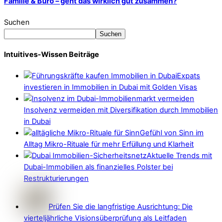
Familie & Büro – geht das wirklich gut zusammen?
Suchen
Suchen
Intuitives-Wissen Beiträge
Expats
investieren in Immobilien in Dubai mit Golden Visas
Insolvenz vermeiden mit Diversifikation durch Immobilien
in Dubai
Gefühl von Sinn im
Alltag Mikro-Rituale für mehr Erfüllung und Klarheit
Aktuelle Trends mit
Dubai-Immobilien als finanzielles Polster bei
Restrukturierungen
Prüfen Sie die langfristige Ausrichtung: Die
vierteljährliche Visionsüberprüfung als Leitfaden