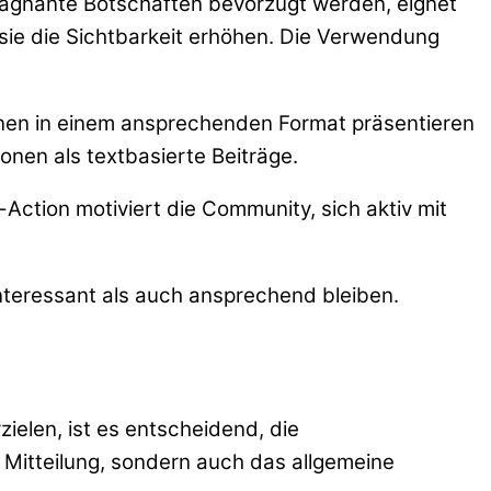
prägnante Botschaften bevorzugt werden, eignet
 sie die Sichtbarkeit erhöhen. Die Verwendung
tionen in einem ansprechenden Format präsentieren
onen als textbasierte Beiträge.
o-Action motiviert die Community, sich aktiv mit
interessant als auch ansprechend bleiben.
elen, ist es entscheidend, die
r Mitteilung, sondern auch das allgemeine