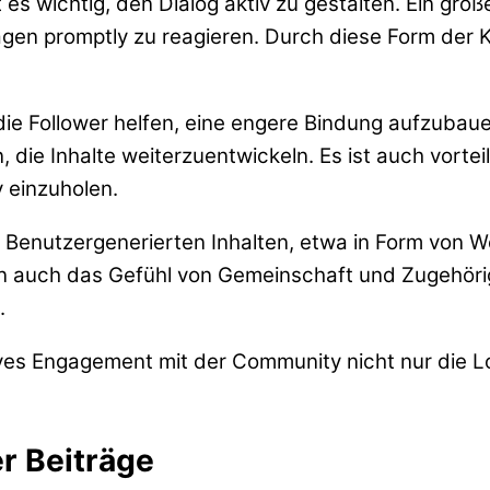
es wichtig, den Dialog aktiv zu gestalten. Ein große
gen promptly zu reagieren. Durch diese Form der 
die Follower helfen, eine engere Bindung aufzubau
 die Inhalte weiterzuentwickeln. Es ist auch vort
 einzuholen.
on Benutzergenerierten Inhalten, etwa in Form von
ern auch das Gefühl von Gemeinschaft und Zugehöri
.
es Engagement mit der Community nicht nur die Loy
r Beiträge