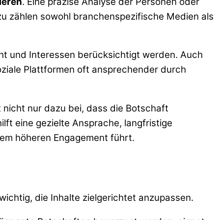
ieren
. Eine präzise Analyse der Personen oder
Dazu zählen sowohl branchenspezifische Medien als
cht und Interessen berücksichtigt werden. Auch
oziale Plattformen oft ansprechender durch
nicht nur dazu bei, dass die Botschaft
ft eine gezielte Ansprache, langfristige
einem höheren Engagement führt.
chtig, die Inhalte zielgerichtet anzupassen.