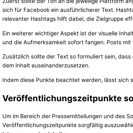
Zuerst sollte der Ton an die jeweilige Plattform
sich für Facebook ein ausführlicherer Text. Hasht
relevanter Hashtags hilft dabei, die Zielgruppe eff
Ein weiterer wichtiger Aspekt ist der visuelle In
und die Aufmerksamkeit sofort fangen. Posts mit 
Zusätzlich sollte der Text so formuliert sein, dass
dem Inhalt auseinanderzusetzen.
Indem diese Punkte beachtet werden, lässt sich si
Veröffentlichungszeitpunkte so
Um im Bereich der Pressemitteilungen und des Soc
Veröffentlichungszeitpunkte sorgfältig auszuwähle