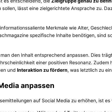
st es entscheidend, die
Zielgruppe genau zu defin
n sollen, lässt eine zielgerichtete Ansprache zu. 
n informationssaliente Merkmale wie Alter, Geschle
Fachmagazine spezifische Inhalte benötigen, sind s
 man den Inhalt entsprechend anpassen. Dies trägt 
rscheinlichkeit einer positiven Resonanz. Zudem hil
uen und
Interaktion zu fördern
, was letztlich zu 
l Media anpassen
itteilungen auf Social Media zu erhöhen, ist es wi