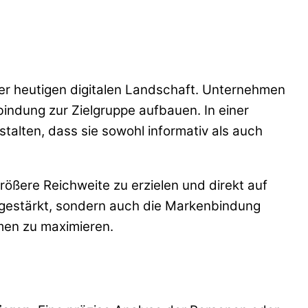
er heutigen digitalen Landschaft. Unternehmen
indung zur Zielgruppe aufbauen. In einer
talten, dass sie sowohl informativ als auch
ößere Reichweite zu erzielen und direkt auf
 gestärkt, sondern auch die Markenbindung
rmen zu maximieren.