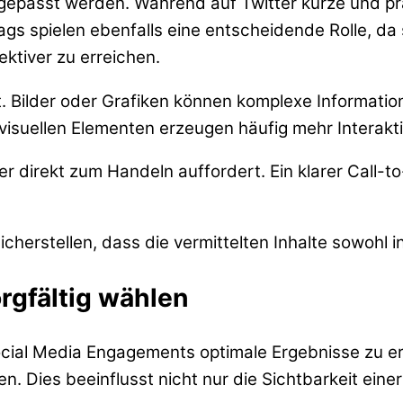
 angepasst werden. Während auf Twitter kurze und 
ags spielen ebenfalls eine entscheidende Rolle, da
ektiver zu erreichen.
halt. Bilder oder Grafiken können komplexe Informa
visuellen Elementen erzeugen häufig mehr Interakti
 er direkt zum Handeln auffordert. Ein klarer Call-t
cherstellen, dass die vermittelten Inhalte sowohl 
rgfältig wählen
ial Media Engagements optimale Ergebnisse zu erzi
n. Dies beeinflusst nicht nur die Sichtbarkeit eine