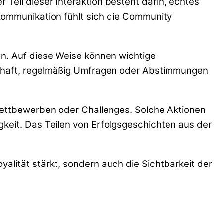
r Teil dieser Interaktion besteht darin, echtes
Kommunikation fühlt sich die Community
en. Auf diese Weise können wichtige
eilhaft, regelmäßig Umfragen oder Abstimmungen
 Wettbewerben oder Challenges. Solche Aktionen
gkeit. Das Teilen von Erfolgsgeschichten aus der
alität stärkt, sondern auch die Sichtbarkeit der