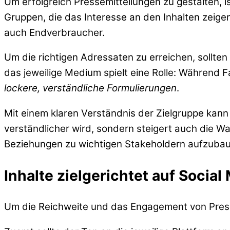
Um erfolgreich Pressemitteilungen zu gestalten, i
Gruppen, die das Interesse an den Inhalten zeige
auch Endverbraucher.
Um die richtigen Adressaten zu erreichen, sollte
das jeweilige Medium spielt eine Rolle: Während 
lockere, verständliche Formulierungen
.
Mit einem klaren Verständnis der Zielgruppe kann
verständlicher wird, sondern steigert auch die Wah
Beziehungen zu wichtigen Stakeholdern aufzuba
Inhalte zielgerichtet auf Socia
Um die Reichweite und das Engagement von Pressem