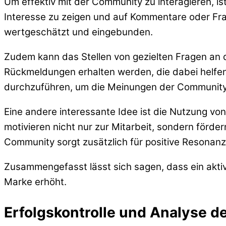
Um effektiv mit der Community zu interagieren, ist 
Interesse zu zeigen und auf Kommentare oder Fra
wertgeschätzt und eingebunden.
Zudem kann das Stellen von gezielten Fragen an 
Rückmeldungen erhalten werden, die dabei helfen,
durchzuführen, um die Meinungen der Community
Eine andere interessante Idee ist die Nutzung v
motivieren nicht nur zur Mitarbeit, sondern förd
Community sorgt zusätzlich für positive Resonanz
Zusammengefasst lässt sich sagen, dass ein aktiv
Marke erhöht.
Erfolgskontrolle und Analyse de