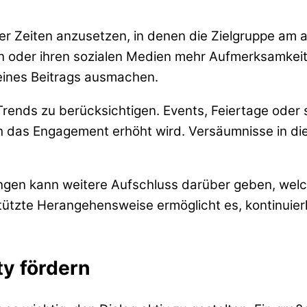
er Zeiten anzusetzen, in denen die Zielgruppe am a
 oder ihren sozialen Medien mehr Aufmerksamkeit 
 eines Beitrags ausmachen.
er Trends zu berücksichtigen. Events, Feiertage ode
rch das Engagement erhöht wird. Versäumnisse in d
ngen kann weitere Aufschluss darüber geben, welc
stützte Herangehensweise ermöglicht es, kontinuier
y fördern