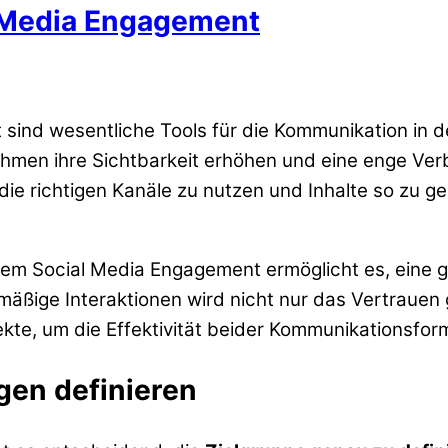
l Media Engagement
sind wesentliche Tools für die Kommunikation in d
men ihre Sichtbarkeit erhöhen und eine enge Verb
e richtigen Kanäle zu nutzen und Inhalte so zu ges
em Social Media Engagement ermöglicht es, eine gr
äßige Interaktionen wird nicht nur das Vertrauen
pekte, um die Effektivität beider Kommunikationsfo
gen definieren