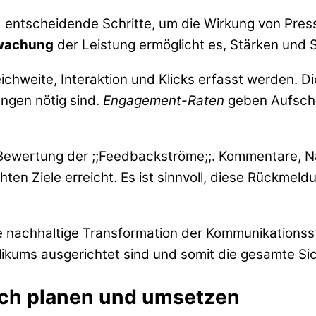
ind entscheidende Schritte, um die Wirkung von Pr
wachung
der Leistung ermöglicht es, Stärken und S
chweite, Interaktion und Klicks erfasst werden. Di
ngen nötig sind.
Engagement-Raten
geben Aufschlu
ge Bewertung der ;;Feedbackströme;;. Kommentare, 
ten Ziele erreicht. Es ist sinnvoll, diese Rückmel
 nachhaltige Transformation der Kommunikationsstr
ikums ausgerichtet sind und somit die gesamte Sic
sch planen und umsetzen