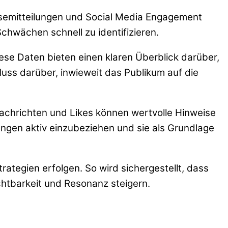
essemitteilungen und Social Media Engagement
chwächen schnell zu identifizieren.
ese Daten bieten einen klaren Überblick darüber,
ss darüber, inwieweit das Publikum auf die
Nachrichten und Likes können wertvolle Hinweise
dungen aktiv einzubeziehen und sie als Grundlage
ategien erfolgen. So wird sichergestellt, dass
htbarkeit und Resonanz steigern.