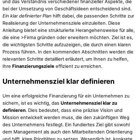
und das Verständnis verschiedener finanzieller Aspekte, die
bei der Umsetzung von Geschäftsideen entscheidend sind.
Ein klar definierter Plan
hilft dabei, die passenden Schritte zur
Realisierung der Unternehmensziele einzuleiten. Diese
Anleitung bietet eine strukturierte Herangehensweise für alle,
die eine >Firma gründen oder erweitern möchten. Ziel ist es,
die wichtigsten Schritte aufzuzeigen, die durch einen klaren
Prozess führen. In den kommenden Abschnitten werden die
relevanten Schritte detailliert erläutert, um Ihnen zu helfen,
Ihre
Finanzierungsziele
effizient zu erreichen.
Unternehmensziel klar definieren
Um eine erfolgreiche Finanzierung für ein Unternehmen zu
sichern, ist es wichtig, das
Unternehmensziel klar zu
definieren
. Dies bedeutet, dass eine präzise Vision und
Mission entwickelt werden muss, die den zukünftigen Weg
des Unternehmens festlegt. Ein fundiertes Ziel gibt sowohl
dem Management als auch den Mitarbeitenden Orientierung
und hilft, klare Prioritäten zu setzen. Wesentlich ist, konkrete