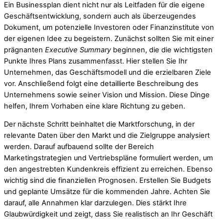
Ein Businessplan dient nicht nur als Leitfaden für die eigene
Geschäftsentwicklung, sondern auch als überzeugendes
Dokument, um potenzielle Investoren oder Finanzinstitute von
der eigenen Idee zu begeistern. Zunächst sollten Sie mit einer
prägnanten
Executive Summary
beginnen, die die wichtigsten
Punkte Ihres Plans zusammenfasst. Hier stellen Sie Ihr
Unternehmen, das Geschäftsmodell und die erzielbaren Ziele
vor. Anschließend folgt eine detaillierte Beschreibung des
Unternehmens sowie seiner Vision und Mission. Diese Dinge
helfen, Ihrem Vorhaben eine klare Richtung zu geben.
Der nächste Schritt beinhaltet die Marktforschung, in der
relevante Daten über den Markt und die Zielgruppe analysiert
werden. Darauf aufbauend sollte der Bereich
Marketingstrategien und Vertriebspläne formuliert werden, um
den angestrebten Kundenkreis effizient zu erreichen. Ebenso
wichtig sind die finanziellen Prognosen. Erstellen Sie Budgets
und geplante Umsätze für die kommenden Jahre. Achten Sie
darauf, alle Annahmen klar darzulegen. Dies stärkt Ihre
Glaubwürdigkeit und zeigt, dass Sie realistisch an Ihr Geschäft