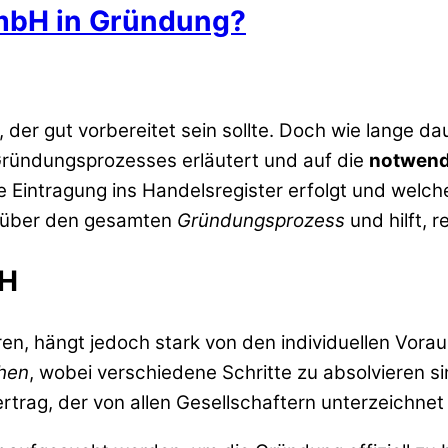
GmbH in Gründung?
der gut vorbereitet sein sollte. Doch wie lange daue
Gründungsprozesses erläutert und auf die
notwend
Eintragung ins Handelsregister erfolgt und welche
ck über den gesamten
Gründungsprozess
und hilft, 
bH
ren, hängt jedoch stark von den individuellen Vor
hen
, wobei verschiedene Schritte zu absolvieren si
rtrag, der von allen Gesellschaftern unterzeichne