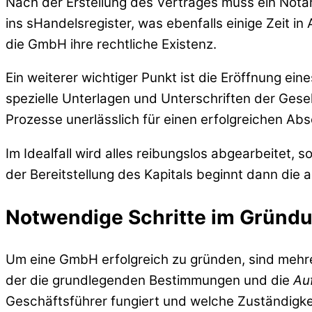
Nach der Erstellung des Vertrages muss ein Notar
ins sHandelsregister, was ebenfalls einige Zeit in
die GmbH ihre rechtliche Existenz.
Ein weiterer wichtiger Punkt ist die Eröffnung ein
spezielle Unterlagen und Unterschriften der Gese
Prozesse unerlässlich für einen erfolgreichen Ab
Im Idealfall wird alles reibungslos abgearbeitet,
der Bereitstellung des Kapitals beginnt dann die
Notwendige Schritte im Gründ
Um eine GmbH erfolgreich zu gründen, sind mehr
der die grundlegenden Bestimmungen und die
Au
Geschäftsführer fungiert und welche Zuständig