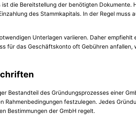
s ist die Bereitstellung der benötigten Dokumente.
inzahlung des Stammkapitals. In der Regel muss a
wendigen Unterlagen variieren. Daher empfiehlt es
ss für das Geschäftskonto oft Gebühren anfallen, 
chriften
iger Bestandteil des Gründungsprozesses einer Gmb
chen Rahmenbedingungen festzulegen. Jedes Gründu
nden Bestimmungen der GmbH regelt.