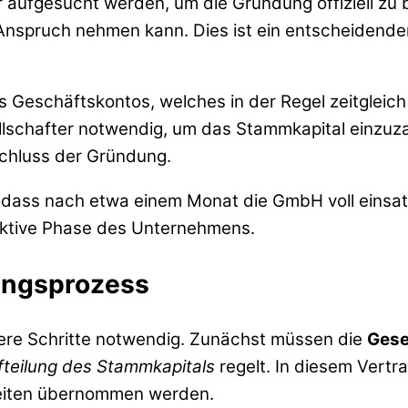
 aufgesucht werden, um die Gründung offiziell zu 
 Anspruch nehmen kann. Dies ist ein entscheidender
es Geschäftskontos, welches in der Regel zeitgleich
llschafter notwendig, um das Stammkapital einzuza
schluss der Gründung.
 sodass nach etwa einem Monat die GmbH voll einsat
 aktive Phase des Unternehmens.
ungsprozess
ere Schritte notwendig. Zunächst müssen die
Gese
fteilung des Stammkapitals
regelt. In diesem Vertra
keiten übernommen werden.