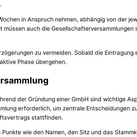
.
Wochen in Anspruch nehmen, abhängig von der jewei
eit müssen auch die Gesellschafterversammlungen 
erzögerungen zu vermeiden. Sobald die Eintragung er
 aktive Phase übergehen.
versammlung
während der Gründung einer GmbH sind wichtige As
mlung erforderlich, um zentrale Entscheidungen zu t
tsvertrags stattfinden.
e Punkte wie den Namen, den Sitz und das Stammk