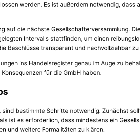
ossen werden. Es ist außerdem notwendig, dass al
ung auf die nächste Gesellschafterversammlung. Die
legten Intervalls stattfinden, um einen reibungs
die Beschlüsse transparent und nachvollziehbar z
intragungen ins Handelsregister genau im Auge zu 
ve Konsequenzen für die GmbH haben.
os
sind bestimmte Schritte notwendig. Zunächst sollt
 ist es erforderlich, dass mindestens ein Gesells
fen und weitere Formalitäten zu klären.