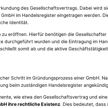
Beurkundung des Gesellschaftsvertrags. Dabei wird s
GmbH im Handelsregister eingetragen werden. Dies 
che Identität.
 zu eröffnen. Hierfür benötigen die Gesellschafter
 durchgeführt wurden und die Eintragung im Handel
ließt somit ab und die aktive Geschäftstätigkeit
tlicher Schritt im Gründungsprozess einer GmbH. N
gung beim zuständigen Handelsregister angekündi
mente, wie etwa den Gesellschaftsvertrag und eine 
bH ihre rechtliche Existenz
. Dies bedeutet, dass s