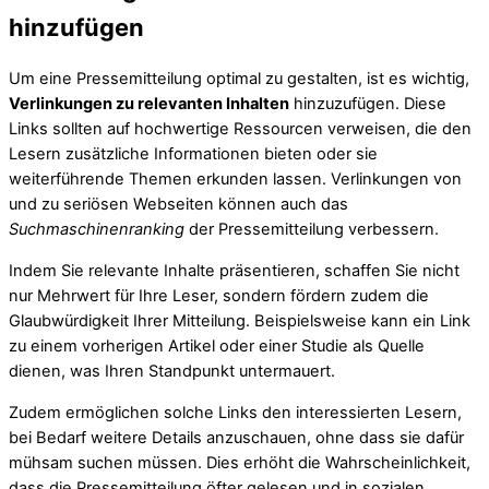
hinzufügen
Um eine Pressemitteilung optimal zu gestalten, ist es wichtig,
Verlinkungen zu relevanten Inhalten
hinzuzufügen. Diese
Links sollten auf hochwertige Ressourcen verweisen, die den
Lesern zusätzliche Informationen bieten oder sie
weiterführende Themen erkunden lassen. Verlinkungen von
und zu seriösen Webseiten können auch das
Suchmaschinenranking
der Pressemitteilung verbessern.
Indem Sie relevante Inhalte präsentieren, schaffen Sie nicht
nur Mehrwert für Ihre Leser, sondern fördern zudem die
Glaubwürdigkeit Ihrer Mitteilung. Beispielsweise kann ein Link
zu einem vorherigen Artikel oder einer Studie als Quelle
dienen, was Ihren Standpunkt untermauert.
Zudem ermöglichen solche Links den interessierten Lesern,
bei Bedarf weitere Details anzuschauen, ohne dass sie dafür
mühsam suchen müssen. Dies erhöht die Wahrscheinlichkeit,
dass die Pressemitteilung öfter gelesen und in sozialen