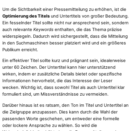
Um die Sichtbarkeit einer Pressemitteilung zu erhöhen, ist die
Optimierung des Titels
und Untertitels von großer Bedeutung.
Ein fesselnder Titel sollte nicht nur ansprechend sein, sondern
auch relevante
Keywords
enthalten, die das Thema präzise
widerspiegeln. Dadurch wird sichergestellt, dass die Mitteilung
in den Suchmaschinen besser platziert wird und ein größeres
Publikum erreicht.
Ein effektiver Titel sollte kurz und prägnant sein, idealerweise
unter 60 Zeichen. Der Untertitel kann hier unterstützend
wirken, indem er zusätzliche Details bietet oder spezifische
Informationen hervorhebt, die das Interesse der Leser
wecken. Wichtig ist, dass sowohl Titel als auch Untertitel klar
formuliert sind, um Missverständnisse zu vermeiden.
Darüber hinaus ist es ratsam, den Ton im Titel und Untertitel an
die Zielgruppe anzupassen. Dies kann durch die Wahl der
passenden Worte geschehen, um entweder eine formelle
oder lockere Ansprache zu wählen. So wird die