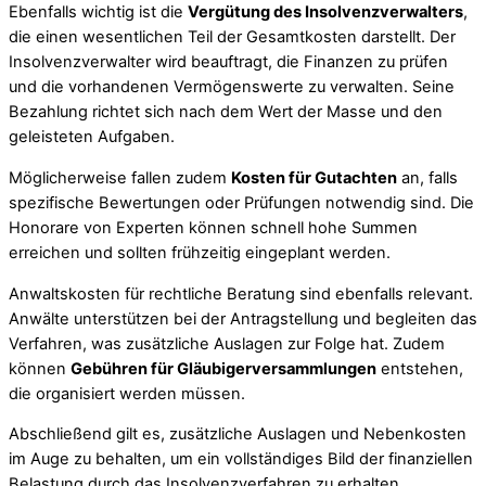
Ebenfalls wichtig ist die
Vergütung des Insolvenzverwalters
,
die einen wesentlichen Teil der Gesamtkosten darstellt. Der
Insolvenzverwalter wird beauftragt, die Finanzen zu prüfen
und die vorhandenen Vermögenswerte zu verwalten. Seine
Bezahlung richtet sich nach dem Wert der Masse und den
geleisteten Aufgaben.
Möglicherweise fallen zudem
Kosten für Gutachten
an, falls
spezifische Bewertungen oder Prüfungen notwendig sind. Die
Honorare von Experten können schnell hohe Summen
erreichen und sollten frühzeitig eingeplant werden.
Anwaltskosten für rechtliche Beratung sind ebenfalls relevant.
Anwälte unterstützen bei der Antragstellung und begleiten das
Verfahren, was zusätzliche Auslagen zur Folge hat. Zudem
können
Gebühren für Gläubigerversammlungen
entstehen,
die organisiert werden müssen.
Abschließend gilt es, zusätzliche Auslagen und Nebenkosten
im Auge zu behalten, um ein vollständiges Bild der finanziellen
Belastung durch das Insolvenzverfahren zu erhalten.