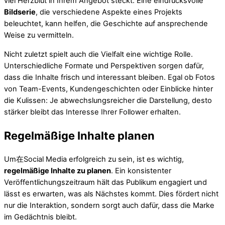
viel Herzblut in Ihrem Angebot steckt. Eine eindrucksvolle
Bildserie
, die verschiedene Aspekte eines Projekts
beleuchtet, kann helfen, die Geschichte auf ansprechende
Weise zu vermitteln.
Nicht zuletzt spielt auch die Vielfalt eine wichtige Rolle.
Unterschiedliche Formate und Perspektiven sorgen dafür,
dass die Inhalte frisch und interessant bleiben. Egal ob Fotos
von Team-Events, Kundengeschichten oder Einblicke hinter
die Kulissen: Je abwechslungsreicher die Darstellung, desto
stärker bleibt das Interesse Ihrer Follower erhalten.
Regelmäßige Inhalte planen
Um在Social Media erfolgreich zu sein, ist es wichtig,
regelmäßige Inhalte zu planen
. Ein konsistenter
Veröffentlichungszeitraum hält das Publikum engagiert und
lässt es erwarten, was als Nächstes kommt. Dies fördert nicht
nur die Interaktion, sondern sorgt auch dafür, dass die Marke
im Gedächtnis bleibt.