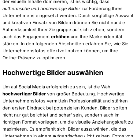
der visuelle Inhalte dominieren, ist es wichtig, dass
authentische und hochwertige Bilder
zur Förderung Ihres
Unternehmens eingesetzt werden. Durch sorgfältige Auswahl
und kreativen Einsatz von Bildern können Sie nicht nur die
Aufmerksamkeit Ihrer Zielgruppe auf sich ziehen, sondern
auch das Engagement
erhöhen
und Ihre Markenidentität
stärken. In den folgenden Abschnitten erfahren Sie, wie Sie
Unternehmensfotos effektvoll nutzen können, um Ihre
Online-Präsenz zu optimieren.
Hochwertige Bilder auswählen
Um auf Social Media erfolgreich zu sein, ist die Wahl
hochwertiger Bilder
von großer Bedeutung. Hochwertige
Unternehmensfotos vermitteln Professionalität und stärken
den ersten Eindruck bei potenziellen Kunden. Bilder sollten
nicht nur gut belichtet und scharf sein, sondern auch im
richtigen Format vorliegen, um die visuelle Anziehungskraft zu
maximieren. Es empfiehlt sich, Bilder auszuwählen, die das
Unternehmen in einem
authentischen Licht
zeigen. Fotos von