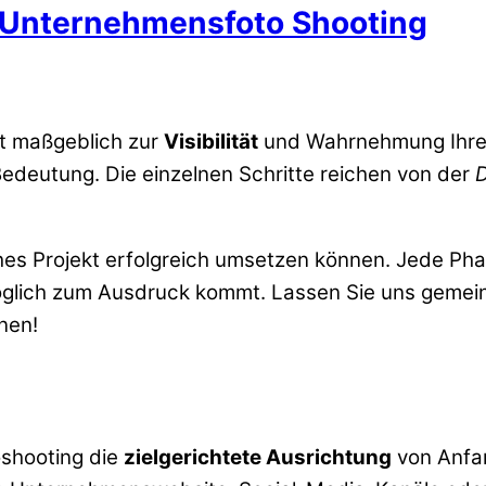
s Unternehmensfoto Shooting
t maßgeblich zur
Visibilität
und Wahrnehmung Ihrer 
Bedeutung. Die einzelnen Schritte reichen von der
D
lches Projekt erfolgreich umsetzen können. Jede P
lich zum Ausdruck kommt. Lassen Sie uns gemeins
nen!
oshooting die
zielgerichtete Ausrichtung
von Anfan