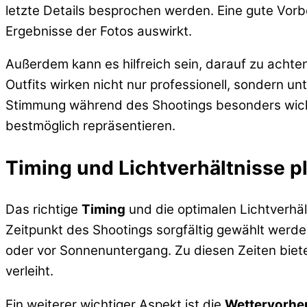
letzte Details besprochen werden. Eine gute Vorbe
Ergebnisse der Fotos auswirkt.
Außerdem kann es hilfreich sein, darauf zu achte
Outfits wirken nicht nur professionell, sondern unt
Stimmung während des Shootings besonders wichti
bestmöglich repräsentieren.
Timing und Lichtverhältnisse p
Das richtige
Timing
und die optimalen Lichtverhä
Zeitpunkt des Shootings sorgfältig gewählt werd
oder vor Sonnenuntergang. Zu diesen Zeiten biet
verleiht.
Ein weiterer wichtiger Aspekt ist die
Wettervorhe