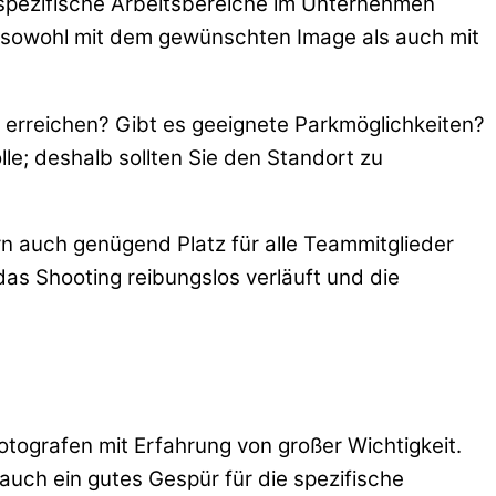
 spezifische Arbeitsbereiche im Unternehmen
sowohl mit dem gewünschten Image als auch mit
 zu erreichen? Gibt es geeignete Parkmöglichkeiten?
lle; deshalb sollten Sie den Standort zu
rn auch genügend Platz für alle Teammitglieder
das Shooting reibungslos verläuft und die
tografen mit Erfahrung von großer Wichtigkeit.
auch ein gutes Gespür für die spezifische