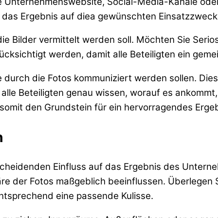
 die Unternehmenswebsite, Social-Media-Kanäle oder
d das Ergebnis auf diea gewünschten Einsatzzweck
 Bilder vermittelt werden soll. Möchten Sie Serios
cksichtigt werden, damit alle Beteiligten ein gem
die durch die Fotos kommuniziert werden sollen. D
lle Beteiligten genau wissen, worauf es ankommt, 
gt somit den Grundstein für ein hervorragendes Erge
n
tscheidenden Einfluss auf das Ergebnis des Untern
 der Fotos maßgeblich beeinflussen. Überlegen S
 entsprechend eine passende Kulisse.