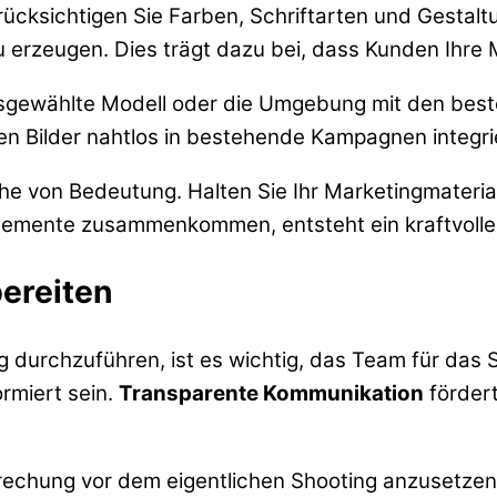
 Berücksichtigen Sie Farben, Schriftarten und Gesta
 erzeugen. Dies trägt dazu bei, dass Kunden Ihre
ausgewählte Modell oder die Umgebung mit den best
uen Bilder nahtlos in bestehende Kampagnen integr
che von Bedeutung. Halten Sie Ihr Marketingmateria
Elemente zusammenkommen, entsteht ein kraftvolles
ereiten
urchzuführen, ist es wichtig, das Team für das Sho
ormiert sein.
Transparente Kommunikation
fördert
rechung vor dem eigentlichen Shooting anzusetzen