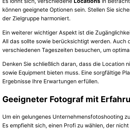
Es lohnt sich, verschiedene
Locations
in Betrach
können geeignete Optionen sein. Stellen Sie siche
der Zielgruppe harmoniert.
Ein weiterer wichtiger Aspekt ist die Zugänglichkei
All das sollte sowie berücksichtigt werden. Auch 
verschiedenen Tageszeiten besuchen, um optimal 
Denken Sie schließlich daran, dass die Location n
sowie Equipment bieten muss. Eine sorgfältige Pl
Ergebnisse Ihre Erwartungen erfüllen.
Geeigneter Fotograf mit Erfahr
Um ein gelungenes Unternehmensfotoshooting zu g
Es empfiehlt sich, einen Profi zu wählen, der nic