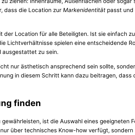
t zu ziehen: Innenräume, Außenflächen oder sogar
r, dass die Location zur
Markenidentität
passt und 
t der Location für alle Beteiligten. Ist sie einfach
die Lichtverhältnisse spielen eine entscheidende Ro
ausgestattet zu sein.
icht nur ästhetisch ansprechend sein sollte, sonde
anung in diesem Schritt kann dazu beitragen, dass 
ung finden
ewährleisten, ist die Auswahl eines geeigneten Fo
ht nur über technisches Know-how verfügt, sondern 