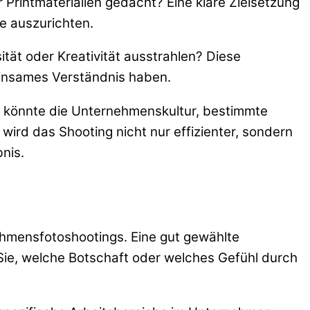
 Printmaterialien gedacht? Eine klare Zielsetzung
e auszurichten.
ität oder Kreativität ausstrahlen? Diese
einsames Verständnis haben.
ies könnte die Unternehmenskultur, bestimmte
wird das Shooting nicht nur effizienter, sondern
bnis.
ehmensfotoshootings. Eine gut gewählte
ie, welche Botschaft oder welches Gefühl durch