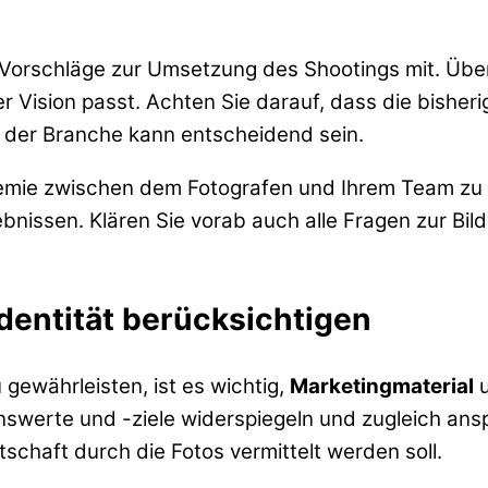
d Vorschläge zur Umsetzung des Shootings mit. Über
er Vision passt. Achten Sie darauf, dass die bisher
 der Branche kann entscheidend sein.
Chemie zwischen dem Fotografen und Ihrem Team zu 
nissen. Klären Sie vorab auch alle Fragen zur Bil
dentität berücksichtigen
ewährleisten, ist es wichtig,
Marketingmaterial
nswerte und -ziele widerspiegeln und zugleich ansp
tschaft durch die Fotos vermittelt werden soll.