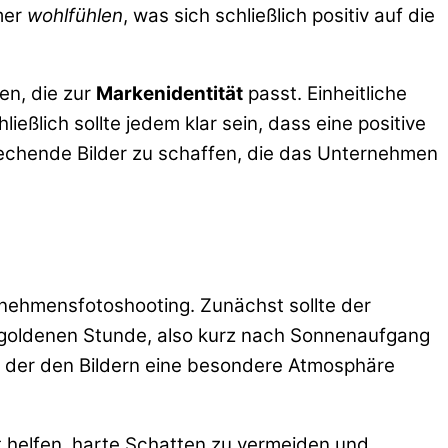
hmer
wohlfühlen
, was sich schließlich positiv auf die
en, die zur
Markenidentität
passt. Einheitliche
ießlich sollte jedem klar sein, dass eine positive
rechende Bilder zu schaffen, die das Unternehmen
rnehmensfotoshooting. Zunächst sollte der
r goldenen Stunde, also kurz nach Sonnenaufgang
, der den Bildern eine besondere Atmosphäre
t helfen, harte Schatten zu vermeiden und