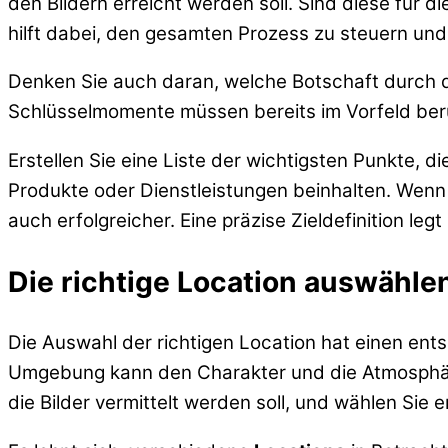
den Bildern erreicht werden soll. Sind diese für
hilft dabei, den gesamten Prozess zu steuern un
Denken Sie auch daran, welche Botschaft durch die
Schlüsselmomente müssen bereits im Vorfeld berü
Erstellen Sie eine Liste der wichtigsten Punkte, 
Produkte oder Dienstleistungen beinhalten. Wenn a
auch erfolgreicher. Eine präzise Zieldefinition le
Die richtige Location auswähle
Die Auswahl der richtigen Location hat einen en
Umgebung kann den Charakter und die Atmosphäre
die Bilder vermittelt werden soll, und wählen Sie