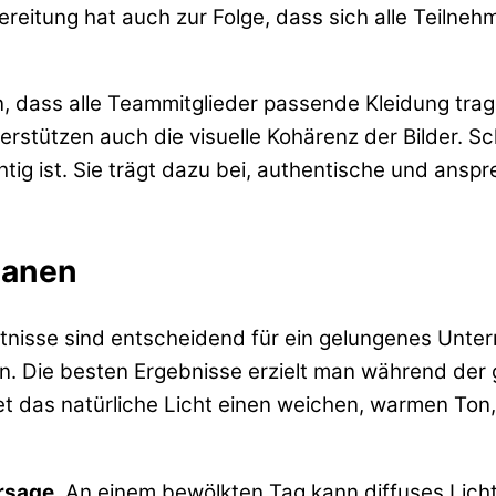
reitung hat auch zur Folge, dass sich alle Teilne
n, dass alle Teammitglieder passende Kleidung trag
erstützen auch die visuelle Kohärenz der Bilder. Schl
g ist. Sie trägt dazu bei, authentische und ansp
lanen
ltnisse sind entscheidend für ein gelungenes Unte
en. Die besten Ergebnisse erzielt man während de
et das natürliche Licht einen weichen, warmen Ton
rsage
. An einem bewölkten Tag kann diffuses Lich