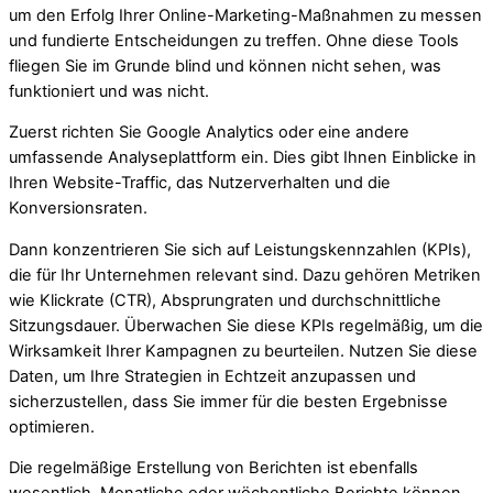
um den Erfolg Ihrer Online-Marketing-Maßnahmen zu messen
und fundierte Entscheidungen zu treffen. Ohne diese Tools
fliegen Sie im Grunde blind und können nicht sehen, was
funktioniert und was nicht.
Zuerst richten Sie Google Analytics oder eine andere
umfassende Analyseplattform ein. Dies gibt Ihnen Einblicke in
Ihren Website-Traffic, das Nutzerverhalten und die
Konversionsraten.
Dann konzentrieren Sie sich auf Leistungskennzahlen (KPIs),
die für Ihr Unternehmen relevant sind. Dazu gehören Metriken
wie Klickrate (CTR), Absprungraten und durchschnittliche
Sitzungsdauer. Überwachen Sie diese KPIs regelmäßig, um die
Wirksamkeit Ihrer Kampagnen zu beurteilen. Nutzen Sie diese
Daten, um Ihre Strategien in Echtzeit anzupassen und
sicherzustellen, dass Sie immer für die besten Ergebnisse
optimieren.
Die regelmäßige Erstellung von Berichten ist ebenfalls