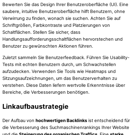
Bewerten Sie das Design Ihrer Benutzeroberfläche (UI). Eine
saubere, intuitive Benutzeroberfläche hilft Benutzern, ohne
Verwirrung zu finden, wonach sie suchen. Achten Sie auf
Schriftgrößen, Farbkontraste und Platzierungen von
Schaltflächen. Stellen Sie sicher, dass
Handlungsaufforderungsschaltflächen hervorstechen und
Benutzer zu gewünschten Aktionen führen.
Zuletzt sammeln Sie Benutzerfeedback. Führen Sie Usability-
Tests mit echten Benutzern durch, um Schwachstellen
aufzudecken. Verwenden Sie Tools wie Heatmaps und
Sitzungsaufzeichnungen, um das Benutzerverhalten zu
verstehen. Diese Daten liefern wertvolle Erkenntnisse über
Bereiche, die Verbesserungen benötigen.
Linkaufbaustrategie
Der Aufbau von
hochwertigen Backlinks
ist entscheidend für
die Verbesserung des Suchmaschinenrankings Ihrer Website
und die
Steigerung des organischen Traffics
. Eine
starke