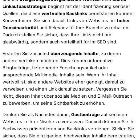
Linkaufbaustrategie
beginnt mit der Identifizierung seriöser
Quellen, die diese
wertvollen Backlinks
bereitstellen können.
Konzentrieren Sie sich darauf, Links von Websites mit
hoher
Domainautorität
und Relevanz für Ihre Branche zu erhalten.
Dadurch stellen Sie sicher, dass Ihre Links nicht nur
glaubwürdig, sondern auch vorteilhaft für Ihr SEO sind.
Erstellen Sie zunächst
überzeugende Inhalte
, zu denen
andere verlinken möchten. Dies können informative
Blogbeiträge, tiefgehende Forschungsartikel oder
ansprechende Multimedia-Inhalte sein. Wenn Ihr Inhalt
wertvoll ist, sind andere Websites eher geneigt, darauf zu
verweisen und einen Link darauf zu setzen. Vergessen Sie
nicht, diesen Inhalt über soziale Medien und E-Mail-Outreach
zu bewerben, um seine Sichtbarkeit zu erhöhen.
Denken Sie als Nächstes daran,
Gastbeiträge
auf seriösen
Websites in Ihrer Nische zu verfassen. Dadurch können Sie Ihr
Fachwissen präsentieren und Backlinks verdienen. Stellen Sie
sicher, dass Sie einzigartige, hochwertige Inhalte bereitstellen,