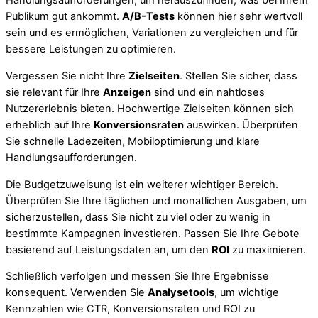
Handlungsaufforderungen, um herauszufinden, was bei Ihrem
Publikum gut ankommt.
A/B-Tests
können hier sehr wertvoll
sein und es ermöglichen, Variationen zu vergleichen und für
bessere Leistungen zu optimieren.
Vergessen Sie nicht Ihre
Zielseiten
. Stellen Sie sicher, dass
sie relevant für Ihre
Anzeigen
sind und ein nahtloses
Nutzererlebnis bieten. Hochwertige Zielseiten können sich
erheblich auf Ihre
Konversionsraten
auswirken. Überprüfen
Sie schnelle Ladezeiten, Mobiloptimierung und klare
Handlungsaufforderungen.
Die Budgetzuweisung ist ein weiterer wichtiger Bereich.
Überprüfen Sie Ihre täglichen und monatlichen Ausgaben, um
sicherzustellen, dass Sie nicht zu viel oder zu wenig in
bestimmte Kampagnen investieren. Passen Sie Ihre Gebote
basierend auf Leistungsdaten an, um den
ROI
zu maximieren.
Schließlich verfolgen und messen Sie Ihre Ergebnisse
konsequent. Verwenden Sie
Analysetools
, um wichtige
Kennzahlen wie CTR, Konversionsraten und ROI zu