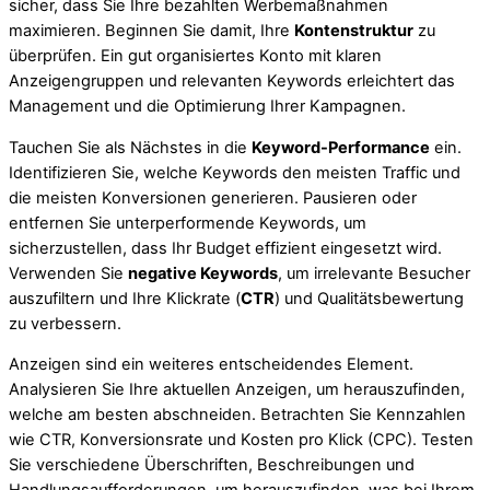
sicher, dass Sie Ihre bezahlten Werbemaßnahmen
maximieren. Beginnen Sie damit, Ihre
Kontenstruktur
zu
überprüfen. Ein gut organisiertes Konto mit klaren
Anzeigengruppen und relevanten Keywords erleichtert das
Management und die Optimierung Ihrer Kampagnen.
Tauchen Sie als Nächstes in die
Keyword-Performance
ein.
Identifizieren Sie, welche Keywords den meisten Traffic und
die meisten Konversionen generieren. Pausieren oder
entfernen Sie unterperformende Keywords, um
sicherzustellen, dass Ihr Budget effizient eingesetzt wird.
Verwenden Sie
negative Keywords
, um irrelevante Besucher
auszufiltern und Ihre Klickrate (
CTR
) und Qualitätsbewertung
zu verbessern.
Anzeigen sind ein weiteres entscheidendes Element.
Analysieren Sie Ihre aktuellen Anzeigen, um herauszufinden,
welche am besten abschneiden. Betrachten Sie Kennzahlen
wie CTR, Konversionsrate und Kosten pro Klick (CPC). Testen
Sie verschiedene Überschriften, Beschreibungen und