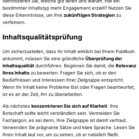
Identifizieren Sie, welche gut liefen und warum. Hat ein
bestimmter Inhaltstyp mehr Engagement erzielt? Nutzen Sie
diese Erkenntnisse, um Ihre
zukünftigen Strategien
zu
verfeinern.
Inhaltsqualitätsprüfung
Um sicherzustellen, dass Ihr Inhalt wirklich bei Ihrem Publikum
ankommt, müssen Sie eine gründliche
Überprüfung der
Inhaltsqualität
durchführen. Beginnen Sie damit, die
Relevanz
Ihres Inhalts
zu bewerten. Fragen Sie sich, ob er den
Bedürfnissen und Interessen Ihrer Zielgruppe entspricht.
Wenn Ihr Inhalt keine Probleme löst oder Fragen beantwortet,
ist es an der Zeit, ihn zu überarbeiten.
Als nächstes
konzentrieren Sie sich auf Klarheit
. Ihre
Botschaft sollte leicht verständlich sein. Vermeiden Sie
Fachjargon, es sei denn, Ihre Zielgruppe ist damit vertraut.
Verwenden Sie prägnante Sätze und klare Sprache. Lesen Sie
Ihren Inhalt laut vor, um zu sehen, ob er natürlich fließt.