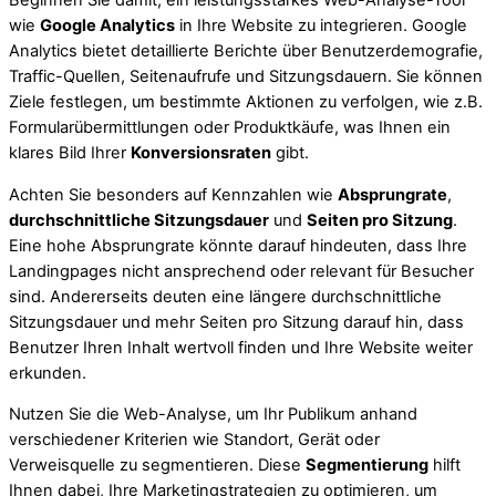
Beginnen Sie damit, ein leistungsstarkes Web-Analyse-Tool
wie
Google Analytics
in Ihre Website zu integrieren. Google
Analytics bietet detaillierte Berichte über Benutzerdemografie,
Traffic-Quellen, Seitenaufrufe und Sitzungsdauern. Sie können
Ziele festlegen, um bestimmte Aktionen zu verfolgen, wie z.B.
Formularübermittlungen oder Produktkäufe, was Ihnen ein
klares Bild Ihrer
Konversionsraten
gibt.
Achten Sie besonders auf Kennzahlen wie
Absprungrate
,
durchschnittliche Sitzungsdauer
und
Seiten pro Sitzung
.
Eine hohe Absprungrate könnte darauf hindeuten, dass Ihre
Landingpages nicht ansprechend oder relevant für Besucher
sind. Andererseits deuten eine längere durchschnittliche
Sitzungsdauer und mehr Seiten pro Sitzung darauf hin, dass
Benutzer Ihren Inhalt wertvoll finden und Ihre Website weiter
erkunden.
Nutzen Sie die Web-Analyse, um Ihr Publikum anhand
verschiedener Kriterien wie Standort, Gerät oder
Verweisquelle zu segmentieren. Diese
Segmentierung
hilft
Ihnen dabei, Ihre Marketingstrategien zu optimieren, um