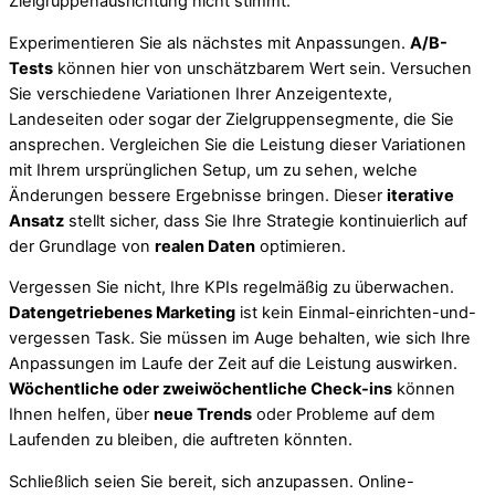
Zielgruppenausrichtung nicht stimmt.
Experimentieren Sie als nächstes mit Anpassungen.
A/B-
Tests
können hier von unschätzbarem Wert sein. Versuchen
Sie verschiedene Variationen Ihrer Anzeigentexte,
Landeseiten oder sogar der Zielgruppensegmente, die Sie
ansprechen. Vergleichen Sie die Leistung dieser Variationen
mit Ihrem ursprünglichen Setup, um zu sehen, welche
Änderungen bessere Ergebnisse bringen. Dieser
iterative
Ansatz
stellt sicher, dass Sie Ihre Strategie kontinuierlich auf
der Grundlage von
realen Daten
optimieren.
Vergessen Sie nicht, Ihre KPIs regelmäßig zu überwachen.
Datengetriebenes Marketing
ist kein Einmal-einrichten-und-
vergessen Task. Sie müssen im Auge behalten, wie sich Ihre
Anpassungen im Laufe der Zeit auf die Leistung auswirken.
Wöchentliche oder zweiwöchentliche Check-ins
können
Ihnen helfen, über
neue Trends
oder Probleme auf dem
Laufenden zu bleiben, die auftreten könnten.
Schließlich seien Sie bereit, sich anzupassen. Online-