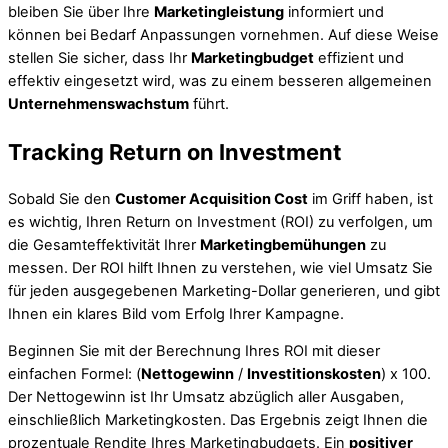
bleiben Sie über Ihre
Marketingleistung
informiert und
können bei Bedarf Anpassungen vornehmen. Auf diese Weise
stellen Sie sicher, dass Ihr
Marketingbudget
effizient und
effektiv eingesetzt wird, was zu einem besseren allgemeinen
Unternehmenswachstum
führt.
Tracking Return on Investment
Sobald Sie den
Customer Acquisition Cost
im Griff haben, ist
es wichtig, Ihren Return on Investment (ROI) zu verfolgen, um
die Gesamteffektivität Ihrer
Marketingbemühungen
zu
messen. Der ROI hilft Ihnen zu verstehen, wie viel Umsatz Sie
für jeden ausgegebenen Marketing-Dollar generieren, und gibt
Ihnen ein klares Bild vom Erfolg Ihrer Kampagne.
Beginnen Sie mit der Berechnung Ihres ROI mit dieser
einfachen Formel: (
Nettogewinn
/
Investitionskosten
) x 100.
Der Nettogewinn ist Ihr Umsatz abzüglich aller Ausgaben,
einschließlich Marketingkosten. Das Ergebnis zeigt Ihnen die
prozentuale Rendite Ihres Marketingbudgets. Ein
positiver