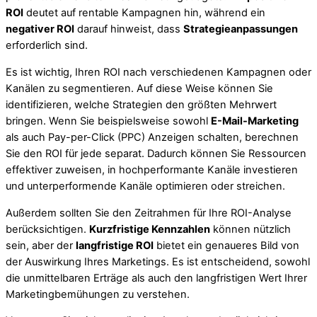
ROI
deutet auf rentable Kampagnen hin, während ein
negativer ROI
darauf hinweist, dass
Strategieanpassungen
erforderlich sind.
Es ist wichtig, Ihren ROI nach verschiedenen Kampagnen oder
Kanälen zu segmentieren. Auf diese Weise können Sie
identifizieren, welche Strategien den größten Mehrwert
bringen. Wenn Sie beispielsweise sowohl
E-Mail-Marketing
als auch Pay-per-Click (PPC) Anzeigen schalten, berechnen
Sie den ROI für jede separat. Dadurch können Sie Ressourcen
effektiver zuweisen, in hochperformante Kanäle investieren
und unterperformende Kanäle optimieren oder streichen.
Außerdem sollten Sie den Zeitrahmen für Ihre ROI-Analyse
berücksichtigen.
Kurzfristige Kennzahlen
können nützlich
sein, aber der
langfristige ROI
bietet ein genaueres Bild von
der Auswirkung Ihres Marketings. Es ist entscheidend, sowohl
die unmittelbaren Erträge als auch den langfristigen Wert Ihrer
Marketingbemühungen zu verstehen.