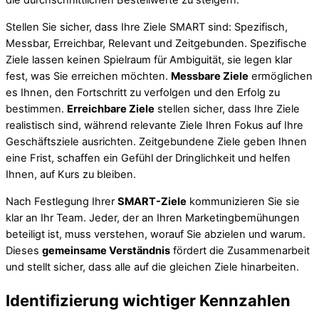
die durchschnittlichen Bestellwerte zu steigern.
Stellen Sie sicher, dass Ihre Ziele SMART sind: Spezifisch,
Messbar, Erreichbar, Relevant und Zeitgebunden. Spezifische
Ziele lassen keinen Spielraum für Ambiguität, sie legen klar
fest, was Sie erreichen möchten.
Messbare Ziele
ermöglichen
es Ihnen, den Fortschritt zu verfolgen und den Erfolg zu
bestimmen.
Erreichbare Ziele
stellen sicher, dass Ihre Ziele
realistisch sind, während relevante Ziele Ihren Fokus auf Ihre
Geschäftsziele ausrichten. Zeitgebundene Ziele geben Ihnen
eine Frist, schaffen ein Gefühl der Dringlichkeit und helfen
Ihnen, auf Kurs zu bleiben.
Nach Festlegung Ihrer
SMART-Ziele
kommunizieren Sie sie
klar an Ihr Team. Jeder, der an Ihren Marketingbemühungen
beteiligt ist, muss verstehen, worauf Sie abzielen und warum.
Dieses
gemeinsame Verständnis
fördert die Zusammenarbeit
und stellt sicher, dass alle auf die gleichen Ziele hinarbeiten.
Identifizierung wichtiger Kennzahlen