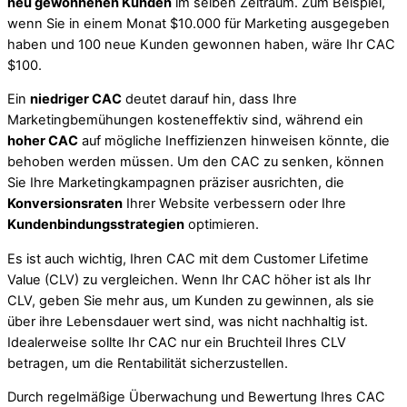
neu gewonnenen Kunden
im selben Zeitraum. Zum Beispiel,
wenn Sie in einem Monat $10.000 für Marketing ausgegeben
haben und 100 neue Kunden gewonnen haben, wäre Ihr CAC
$100.
Ein
niedriger CAC
deutet darauf hin, dass Ihre
Marketingbemühungen kosteneffektiv sind, während ein
hoher CAC
auf mögliche Ineffizienzen hinweisen könnte, die
behoben werden müssen. Um den CAC zu senken, können
Sie Ihre Marketingkampagnen präziser ausrichten, die
Konversionsraten
Ihrer Website verbessern oder Ihre
Kundenbindungsstrategien
optimieren.
Es ist auch wichtig, Ihren CAC mit dem Customer Lifetime
Value (CLV) zu vergleichen. Wenn Ihr CAC höher ist als Ihr
CLV, geben Sie mehr aus, um Kunden zu gewinnen, als sie
über ihre Lebensdauer wert sind, was nicht nachhaltig ist.
Idealerweise sollte Ihr CAC nur ein Bruchteil Ihres CLV
betragen, um die Rentabilität sicherzustellen.
Durch regelmäßige Überwachung und Bewertung Ihres CAC