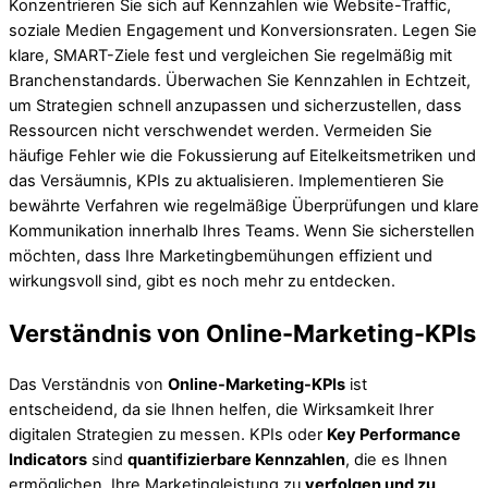
Konzentrieren Sie sich auf Kennzahlen wie Website-Traffic,
soziale Medien Engagement und Konversionsraten. Legen Sie
klare, SMART-Ziele fest und vergleichen Sie regelmäßig mit
Branchenstandards. Überwachen Sie Kennzahlen in Echtzeit,
um Strategien schnell anzupassen und sicherzustellen, dass
Ressourcen nicht verschwendet werden. Vermeiden Sie
häufige Fehler wie die Fokussierung auf Eitelkeitsmetriken und
das Versäumnis, KPIs zu aktualisieren. Implementieren Sie
bewährte Verfahren wie regelmäßige Überprüfungen und klare
Kommunikation innerhalb Ihres Teams. Wenn Sie sicherstellen
möchten, dass Ihre Marketingbemühungen effizient und
wirkungsvoll sind, gibt es noch mehr zu entdecken.
Verständnis von Online-Marketing-KPIs
Das Verständnis von
Online-Marketing-KPIs
ist
entscheidend, da sie Ihnen helfen, die Wirksamkeit Ihrer
digitalen Strategien zu messen. KPIs oder
Key Performance
Indicators
sind
quantifizierbare Kennzahlen
, die es Ihnen
ermöglichen, Ihre Marketingleistung zu
verfolgen und zu