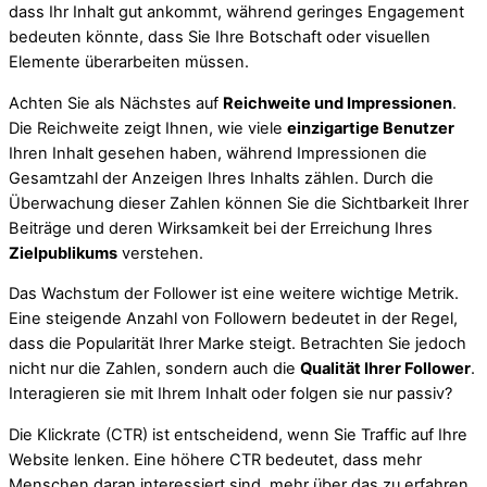
dass Ihr Inhalt gut ankommt, während geringes Engagement
bedeuten könnte, dass Sie Ihre Botschaft oder visuellen
Elemente überarbeiten müssen.
Achten Sie als Nächstes auf
Reichweite und Impressionen
.
Die Reichweite zeigt Ihnen, wie viele
einzigartige Benutzer
Ihren Inhalt gesehen haben, während Impressionen die
Gesamtzahl der Anzeigen Ihres Inhalts zählen. Durch die
Überwachung dieser Zahlen können Sie die Sichtbarkeit Ihrer
Beiträge und deren Wirksamkeit bei der Erreichung Ihres
Zielpublikums
verstehen.
Das Wachstum der Follower ist eine weitere wichtige Metrik.
Eine steigende Anzahl von Followern bedeutet in der Regel,
dass die Popularität Ihrer Marke steigt. Betrachten Sie jedoch
nicht nur die Zahlen, sondern auch die
Qualität Ihrer Follower
.
Interagieren sie mit Ihrem Inhalt oder folgen sie nur passiv?
Die Klickrate (CTR) ist entscheidend, wenn Sie Traffic auf Ihre
Website lenken. Eine höhere CTR bedeutet, dass mehr
Menschen daran interessiert sind, mehr über das zu erfahren,