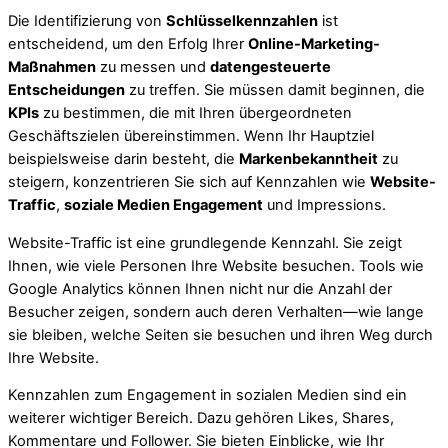
Die Identifizierung von
Schlüsselkennzahlen
ist
entscheidend, um den Erfolg Ihrer
Online-Marketing-
Maßnahmen
zu messen und
datengesteuerte
Entscheidungen
zu treffen. Sie müssen damit beginnen, die
KPIs
zu bestimmen, die mit Ihren übergeordneten
Geschäftszielen übereinstimmen. Wenn Ihr Hauptziel
beispielsweise darin besteht, die
Markenbekanntheit
zu
steigern, konzentrieren Sie sich auf Kennzahlen wie
Website-
Traffic
,
soziale Medien Engagement
und Impressions.
Website-Traffic ist eine grundlegende Kennzahl. Sie zeigt
Ihnen, wie viele Personen Ihre Website besuchen. Tools wie
Google Analytics können Ihnen nicht nur die Anzahl der
Besucher zeigen, sondern auch deren Verhalten—wie lange
sie bleiben, welche Seiten sie besuchen und ihren Weg durch
Ihre Website.
Kennzahlen zum Engagement in sozialen Medien sind ein
weiterer wichtiger Bereich. Dazu gehören Likes, Shares,
Kommentare und Follower. Sie bieten Einblicke, wie Ihr