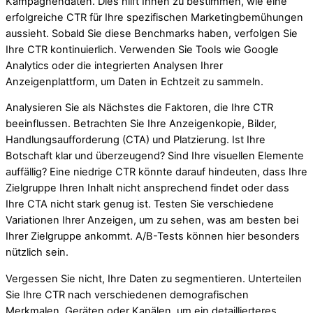
Kampagnendaten. Dies hilft Ihnen zu bestimmen, wie eine
erfolgreiche CTR für Ihre spezifischen Marketingbemühungen
aussieht. Sobald Sie diese Benchmarks haben, verfolgen Sie
Ihre CTR kontinuierlich. Verwenden Sie Tools wie Google
Analytics oder die integrierten Analysen Ihrer
Anzeigenplattform, um Daten in Echtzeit zu sammeln.
Analysieren Sie als Nächstes die Faktoren, die Ihre CTR
beeinflussen. Betrachten Sie Ihre Anzeigenkopie, Bilder,
Handlungsaufforderung (CTA) und Platzierung. Ist Ihre
Botschaft klar und überzeugend? Sind Ihre visuellen Elemente
auffällig? Eine niedrige CTR könnte darauf hindeuten, dass Ihre
Zielgruppe Ihren Inhalt nicht ansprechend findet oder dass
Ihre CTA nicht stark genug ist. Testen Sie verschiedene
Variationen Ihrer Anzeigen, um zu sehen, was am besten bei
Ihrer Zielgruppe ankommt. A/B-Tests können hier besonders
nützlich sein.
Vergessen Sie nicht, Ihre Daten zu segmentieren. Unterteilen
Sie Ihre CTR nach verschiedenen demografischen
Merkmalen, Geräten oder Kanälen, um ein detaillierteres