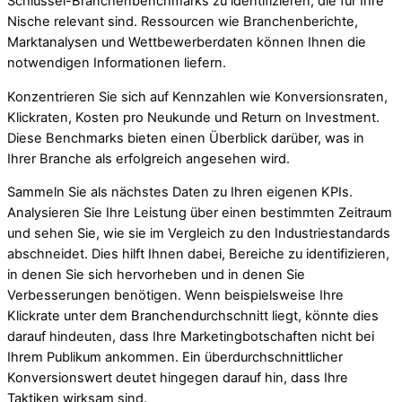
Schlüssel-Branchenbenchmarks zu identifizieren, die für Ihre
Nische relevant sind. Ressourcen wie Branchenberichte,
Marktanalysen und Wettbewerberdaten können Ihnen die
notwendigen Informationen liefern.
Konzentrieren Sie sich auf Kennzahlen wie Konversionsraten,
Klickraten, Kosten pro Neukunde und Return on Investment.
Diese Benchmarks bieten einen Überblick darüber, was in
Ihrer Branche als erfolgreich angesehen wird.
Sammeln Sie als nächstes Daten zu Ihren eigenen KPIs.
Analysieren Sie Ihre Leistung über einen bestimmten Zeitraum
und sehen Sie, wie sie im Vergleich zu den Industriestandards
abschneidet. Dies hilft Ihnen dabei, Bereiche zu identifizieren,
in denen Sie sich hervorheben und in denen Sie
Verbesserungen benötigen. Wenn beispielsweise Ihre
Klickrate unter dem Branchendurchschnitt liegt, könnte dies
darauf hindeuten, dass Ihre Marketingbotschaften nicht bei
Ihrem Publikum ankommen. Ein überdurchschnittlicher
Konversionswert deutet hingegen darauf hin, dass Ihre
Taktiken wirksam sind.