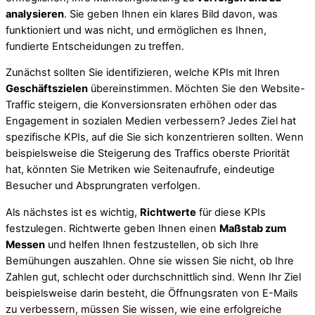
analysieren
. Sie geben Ihnen ein klares Bild davon, was
funktioniert und was nicht, und ermöglichen es Ihnen,
fundierte Entscheidungen zu treffen.
Zunächst sollten Sie identifizieren, welche KPIs mit Ihren
Geschäftszielen
übereinstimmen. Möchten Sie den Website-
Traffic steigern, die Konversionsraten erhöhen oder das
Engagement in sozialen Medien verbessern? Jedes Ziel hat
spezifische KPIs, auf die Sie sich konzentrieren sollten. Wenn
beispielsweise die Steigerung des Traffics oberste Priorität
hat, könnten Sie Metriken wie Seitenaufrufe, eindeutige
Besucher und Absprungraten verfolgen.
Als nächstes ist es wichtig,
Richtwerte
für diese KPIs
festzulegen. Richtwerte geben Ihnen einen
Maßstab zum
Messen
und helfen Ihnen festzustellen, ob sich Ihre
Bemühungen auszahlen. Ohne sie wissen Sie nicht, ob Ihre
Zahlen gut, schlecht oder durchschnittlich sind. Wenn Ihr Ziel
beispielsweise darin besteht, die Öffnungsraten von E-Mails
zu verbessern, müssen Sie wissen, wie eine erfolgreiche