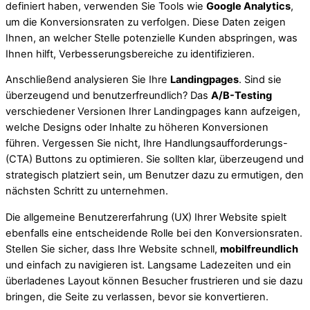
definiert haben, verwenden Sie Tools wie
Google Analytics
,
um die Konversionsraten zu verfolgen. Diese Daten zeigen
Ihnen, an welcher Stelle potenzielle Kunden abspringen, was
Ihnen hilft, Verbesserungsbereiche zu identifizieren.
Anschließend analysieren Sie Ihre
Landingpages
. Sind sie
überzeugend und benutzerfreundlich? Das
A/B-Testing
verschiedener Versionen Ihrer Landingpages kann aufzeigen,
welche Designs oder Inhalte zu höheren Konversionen
führen. Vergessen Sie nicht, Ihre Handlungsaufforderungs-
(CTA) Buttons zu optimieren. Sie sollten klar, überzeugend und
strategisch platziert sein, um Benutzer dazu zu ermutigen, den
nächsten Schritt zu unternehmen.
Die allgemeine Benutzererfahrung (UX) Ihrer Website spielt
ebenfalls eine entscheidende Rolle bei den Konversionsraten.
Stellen Sie sicher, dass Ihre Website schnell,
mobilfreundlich
und einfach zu navigieren ist. Langsame Ladezeiten und ein
überladenes Layout können Besucher frustrieren und sie dazu
bringen, die Seite zu verlassen, bevor sie konvertieren.