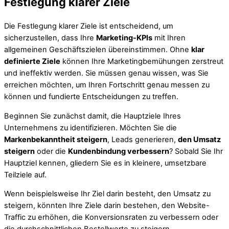
Festlegung klarer Ziele
Die Festlegung klarer Ziele ist entscheidend, um
sicherzustellen, dass Ihre
Marketing-KPIs
mit Ihren
allgemeinen Geschäftszielen übereinstimmen. Ohne
klar
definierte Ziele
können Ihre Marketingbemühungen zerstreut
und ineffektiv werden. Sie müssen genau wissen, was Sie
erreichen möchten, um Ihren Fortschritt genau messen zu
können und fundierte Entscheidungen zu treffen.
Beginnen Sie zunächst damit, die Hauptziele Ihres
Unternehmens zu identifizieren. Möchten Sie die
Markenbekanntheit steigern
, Leads generieren,
den Umsatz
steigern
oder die
Kundenbindung verbessern
? Sobald Sie Ihr
Hauptziel kennen, gliedern Sie es in kleinere, umsetzbare
Teilziele auf.
Wenn beispielsweise Ihr Ziel darin besteht, den Umsatz zu
steigern, könnten Ihre Ziele darin bestehen, den Website-
Traffic zu erhöhen, die Konversionsraten zu verbessern oder