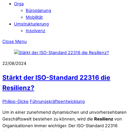
Orga
Büroplanung
Mobilität
Umstrukturierung
Insolvenz
Close Menu
22/08/2024
Stärkt der ISO-Standard 22316 die
Resilienz?
Philipp-Dicke
Führungskräfteentwicklung
Um in einer zunehmend dynamischen und unvorhersehbaren
Geschäftswelt bestehen zu können, wird die
Resilienz
von
Organisationen immer wichtiger. Der ISO-Standard 22316