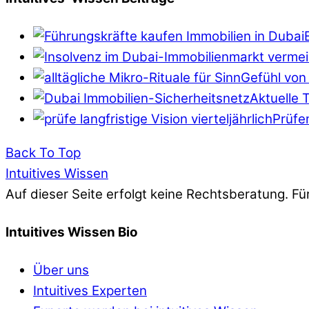
Gefühl von 
Aktuelle 
Prüfen
Back To Top
Intuitives Wissen
Auf dieser Seite erfolgt keine Rechtsberatung. Fü
Intuitives Wissen Bio
Über uns
Intuitives Experten