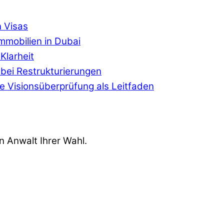
n Visas
Immobilien in Dubai
Klarheit
r bei Restrukturierungen
che Visionsüberprüfung als Leitfaden
n Anwalt Ihrer Wahl.