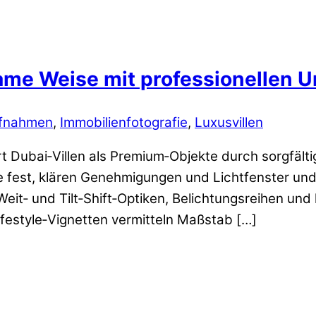
same Weise mit professionellen 
fnahmen
,
Immobilienfotografie
,
Luxusvillen
 Dubai‑Villen als Premium‑Objekte durch sorgfältig
e fest, klären Genehmigungen und Lichtfenster un
it‑ und Tilt‑Shift‑Optiken, Belichtungsreihen und 
ifestyle‑Vignetten vermitteln Maßstab […]