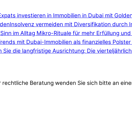
Expats investieren in Immobilien in Dubai mit Golde
Insolvenz vermeiden mit Diversifikation durch 
Sinn im Alltag Mikro-Rituale für mehr Erfüllung und 
Trends mit Dubai-Immobilien als finanzielles Polste
 Sie die langfristige Ausrichtung: Die vierteljährli
r rechtliche Beratung wenden Sie sich bitte an eine