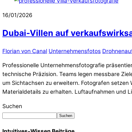
16/01/2026
Dubai-Villen auf verkaufswirk
Florian von Canal
Unternehmensfotos
Drohnenau
Professionelle Unternehmensfotografie präsentiert
technische Präzision. Teams legen messbare Ziel
um Sichtachsen zu erweitern. Fotografen setzen We
Materialdetails zu erhalten. Luftaufnahmen und L
Suchen
Suchen
Intuitives-Wissen Beiträge