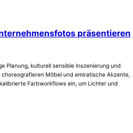
Unternehmensfotos präsentieren
e Planung, kulturell sensible Inszenierung und
d choreografieren Möbel und emiratische Akzente,
kalibrierte Farbworkflows ein, um Lichter und