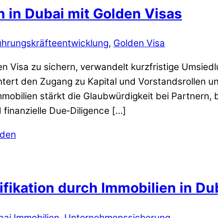
n in Dubai mit Golden Visas
ührungskräfteentwicklung
,
Golden Visa
en Visa zu sichern, verwandelt kurzfristige Umsiedl
chtert den Zugang zu Kapital und Vorstandsrollen u
obilien stärkt die Glaubwürdigkeit bei Partnern, 
 finanzielle Due‑Diligence […]
ifikation durch Immobilien in Du
ai Immobilien
,
Unternehmenssicherung