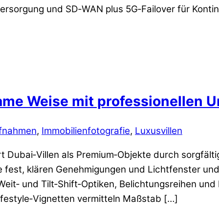
ersorgung und SD‑WAN plus 5G‑Failover für Kontinu
same Weise mit professionellen 
fnahmen
,
Immobilienfotografie
,
Luxusvillen
 Dubai‑Villen als Premium‑Objekte durch sorgfältig
e fest, klären Genehmigungen und Lichtfenster un
it‑ und Tilt‑Shift‑Optiken, Belichtungsreihen und 
ifestyle‑Vignetten vermitteln Maßstab […]