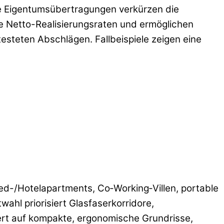
e Eigentumsübertragungen verkürzen die
e Netto-Realisierungsraten und ermöglichen
steten Abschlägen. Fallbeispiele zeigen eine
ed-/Hotelapartments, Co‑Working‑Villen, portable
ahl priorisiert Glasfaserkorridore,
rt auf kompakte, ergonomische Grundrisse,