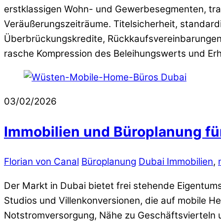
erstklassigen Wohn- und Gewerbesegmenten, tran
Veräußerungszeiträume. Titelsicherheit, standar
Überbrückungskredite, Rückkaufsvereinbarungen u
rasche Kompression des Beleihungswerts und Er
03/02/2026
Immobilien und Büroplanung fü
Florian von Canal
Büroplanung
Dubai Immobilien
,
Der Markt in Dubai bietet frei stehende Eigentu
Studios und Villenkonversionen, die auf mobile He
Notstromversorgung, Nähe zu Geschäftsvierteln 