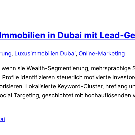
 Immobilien in Dubai mit Lead-G
rung
,
Luxusimmobilien Dubai
,
Online-Marketing
wenn sie Wealth-Segmentierung, mehrsprachige SE
file identifizieren steuerlich motivierte Investor
risieren. Lokalisierte Keyword-Cluster, hreflang
ial Targeting, geschichtet mit hochauflösenden vi