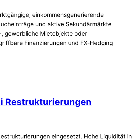
marktgängige, einkommensgenerierende
dbucheinträge und aktive Sekundärmärkte
n-, gewerbliche Mietobjekte oder
kgriffbare Finanzierungen und FX‑Hedging
ei Restrukturierungen
estrukturierungen eingesetzt. Hohe Liquidität in