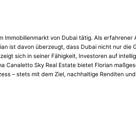
v im Immobilienmarkt von Dubai tätig. Als erfahrene
orian ist davon überzeugt, dass Dubai nicht nur di
zeigt sich in seiner Fähigkeit, Investoren auf int
ma Canaletto Sky Real Estate bietet Florian maßge
ess – stets mit dem Ziel, nachhaltige Renditen un