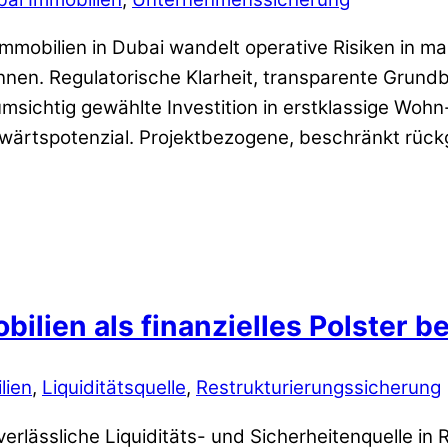
Immobilien in Dubai wandelt operative Risiken in 
nnen. Regulatorische Klarheit, transparente Grun
umsichtig gewählte Investition in erstklassige Woh
ufwärtspotenzial. Projektbezogene, beschränkt rüc
ilien als finanzielles Polster b
lien
,
Liquiditätsquelle
,
Restrukturierungssicherung
lässliche Liquiditäts- und Sicherheitenquelle in R