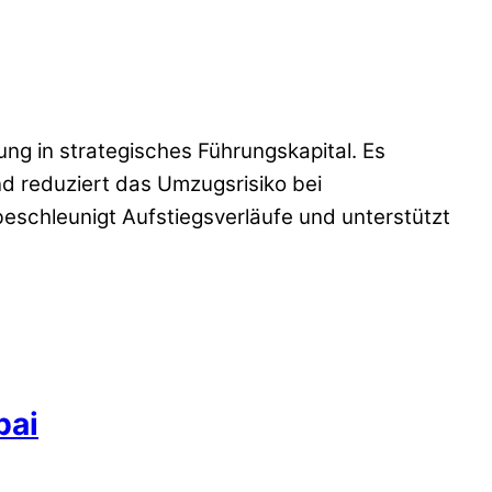
ung in strategisches Führungskapital. Es
nd reduziert das Umzugsrisiko bei
beschleunigt Aufstiegsverläufe und unterstützt
bai