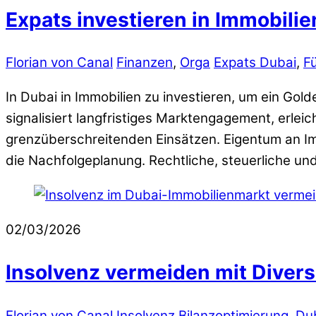
Expats investieren in Immobilie
Florian von Canal
Finanzen
,
Orga
Expats Dubai
,
F
In Dubai in Immobilien zu investieren, um ein Gold
signalisiert langfristiges Marktengagement, erlei
grenzüberschreitenden Einsätzen. Eigentum an Imm
die Nachfolgeplanung. Rechtliche, steuerliche und
02/03/2026
Insolvenz vermeiden mit Divers
Florian von Canal
Insolvenz
Bilanzoptimierung
,
Dub