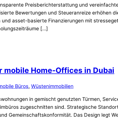
sparente Preisberichterstattung und vereinfacht
disierte Bewertungen und Steueranreize erhöhen di
nd asset-basierte Finanzierungen mit stressegete
holungszeiträume […]
r mobile Home-Offices in Dubai
mobile Büros
,
Wüstenimmobilien
mswohnungen in gemischt genutzten Türmen, Servic
imbüros zugeschnitten sind. Strategische Standortw
und Gemeinschaftskonformität. Das Design legt We