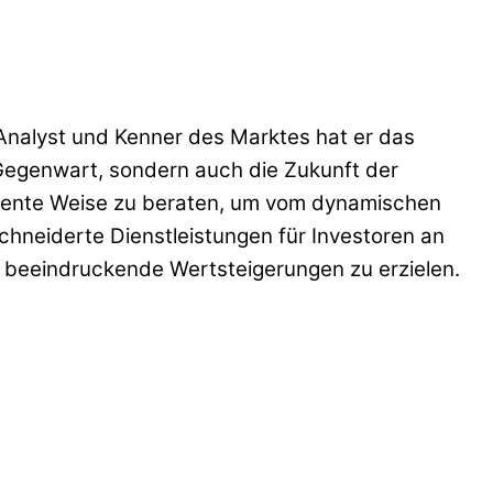
r Analyst und Kenner des Marktes hat er das
e Gegenwart, sondern auch die Zukunft der
elligente Weise zu beraten, um vom dynamischen
schneiderte Dienstleistungen für Investoren an
d beeindruckende Wertsteigerungen zu erzielen.