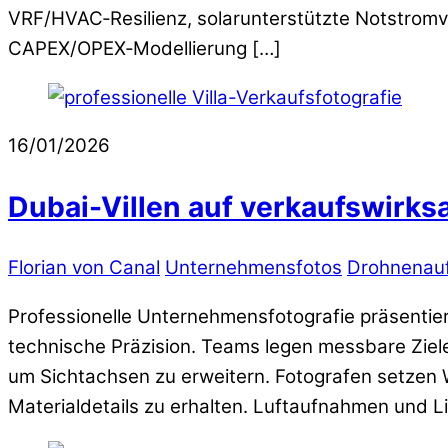
VRF/HVAC‑Resilienz, solarunterstützte Notstromv
CAPEX/OPEX‑Modellierung […]
16/01/2026
Dubai-Villen auf verkaufswirk
Florian von Canal
Unternehmensfotos
Drohnenau
Professionelle Unternehmensfotografie präsentiert
technische Präzision. Teams legen messbare Ziel
um Sichtachsen zu erweitern. Fotografen setzen We
Materialdetails zu erhalten. Luftaufnahmen und L