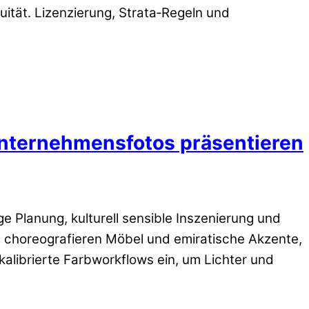
ität. Lizenzierung, Strata‑Regeln und
Unternehmensfotos präsentieren
e Planung, kulturell sensible Inszenierung und
d choreografieren Möbel und emiratische Akzente,
kalibrierte Farbworkflows ein, um Lichter und