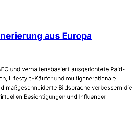
enerierung aus Europa
O und verhaltensbasiert ausgerichtete Paid-
en, Lifestyle-Käufer und multigenerationale
 und maßgeschneiderte Bildsprache verbessern die
rtuellen Besichtigungen und Influencer-