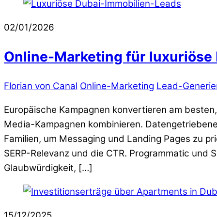
02/01/2026
Online-Marketing für luxuriöse
Florian von Canal
Online-Marketing
Lead-Generie
Europäische Kampagnen konvertieren am besten, 
Media-Kampagnen kombinieren. Datengetriebene Pro
Familien, um Messaging und Landing Pages zu prio
SERP-Relevanz und die CTR. Programmatic und Soc
Glaubwürdigkeit, […]
15/12/2025