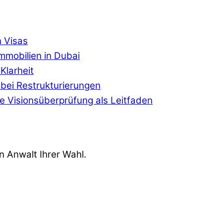
n Visas
Immobilien in Dubai
Klarheit
r bei Restrukturierungen
che Visionsüberprüfung als Leitfaden
n Anwalt Ihrer Wahl.