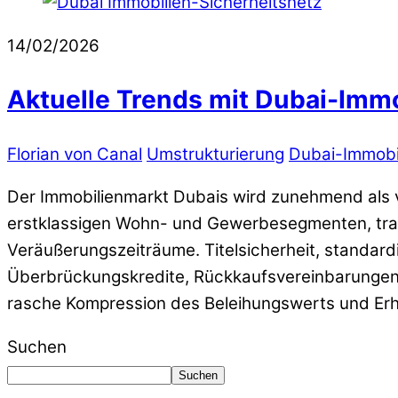
14/02/2026
Aktuelle Trends mit Dubai-Immob
Florian von Canal
Umstrukturierung
Dubai-Immobi
Der Immobilienmarkt Dubais wird zunehmend als ver
erstklassigen Wohn- und Gewerbesegmenten, tran
Veräußerungszeiträume. Titelsicherheit, standar
Überbrückungskredite, Rückkaufsvereinbarungen u
rasche Kompression des Beleihungswerts und Er
Suchen
Suchen