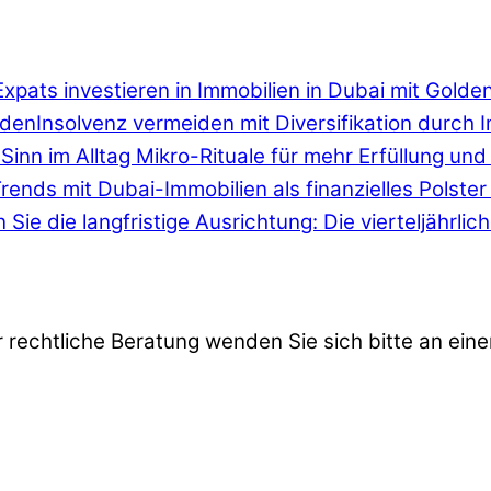
Expats investieren in Immobilien in Dubai mit Golde
Insolvenz vermeiden mit Diversifikation durch 
Sinn im Alltag Mikro-Rituale für mehr Erfüllung und 
Trends mit Dubai-Immobilien als finanzielles Polste
 Sie die langfristige Ausrichtung: Die vierteljährli
r rechtliche Beratung wenden Sie sich bitte an eine