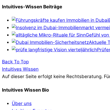
Intuitives-Wissen Beiträge
Gefühl von 
Aktuelle 
Prüfen
Back To Top
Intuitives Wissen
Auf dieser Seite erfolgt keine Rechtsberatung. Fü
Intuitives Wissen Bio
Über uns