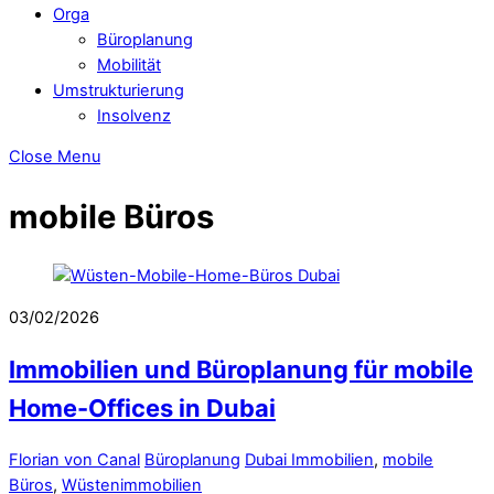
Orga
Büroplanung
Mobilität
Umstrukturierung
Insolvenz
Close Menu
mobile Büros
03/02/2026
Immobilien und Büroplanung für mobile
Home-Offices in Dubai
Florian von Canal
Büroplanung
Dubai Immobilien
,
mobile
Büros
,
Wüstenimmobilien