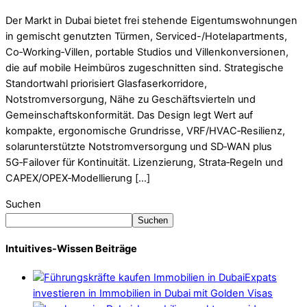
Der Markt in Dubai bietet frei stehende Eigentumswohnungen
in gemischt genutzten Türmen, Serviced-/Hotelapartments,
Co‑Working‑Villen, portable Studios und Villenkonversionen,
die auf mobile Heimbüros zugeschnitten sind. Strategische
Standortwahl priorisiert Glasfaserkorridore,
Notstromversorgung, Nähe zu Geschäftsvierteln und
Gemeinschaftskonformität. Das Design legt Wert auf
kompakte, ergonomische Grundrisse, VRF/HVAC‑Resilienz,
solarunterstützte Notstromversorgung und SD‑WAN plus
5G‑Failover für Kontinuität. Lizenzierung, Strata‑Regeln und
CAPEX/OPEX‑Modellierung […]
Suchen
Suchen
Intuitives-Wissen Beiträge
Expats
investieren in Immobilien in Dubai mit Golden Visas