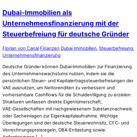
Dubai-Immobilien als
Unternehmensfinanzierung mit der
Steuerbefreiung für deutsche Gründer
Florian von Canal
Finanzen
Dubai Immobilien
,
Steuerbefreiung
,
Unternehmensfinanzierung
Deutsche Gründer können Dubai‑Immobilien zur Finanzierung
des Unternehmenswachstums nutzen, indem sie die
persönlichen Steuer‑ und Kapitalertragssteuerbefreiungen der
VAE ausnutzen, um Nettorenditen zu verbessern und
vorhersehbare Cashflows für die Schuldentilgung zu erzielen.
Strukturen umfassen direkte Eigentümerschaft,
VAE‑Gesellschaften mit nachgewiesenem Substanznachweis
oder Sacheinlagen zur Eigenkapitalaufnahme. Wichtige
Überlegungen sind der deutsche Steuerwohnsitz, CFC‑ und
Verrechnungspreisregeln, DBA‑Entlastung sowie