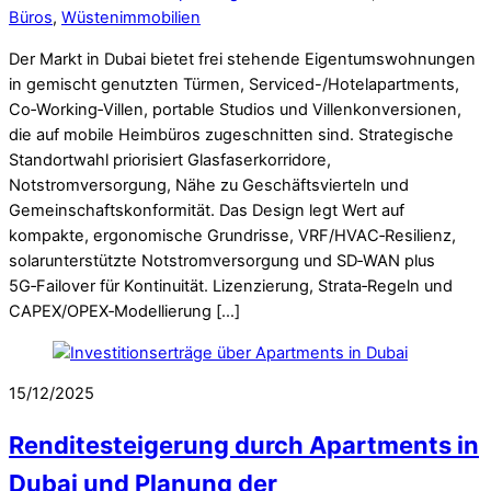
Büros
,
Wüstenimmobilien
Der Markt in Dubai bietet frei stehende Eigentumswohnungen
in gemischt genutzten Türmen, Serviced-/Hotelapartments,
Co‑Working‑Villen, portable Studios und Villenkonversionen,
die auf mobile Heimbüros zugeschnitten sind. Strategische
Standortwahl priorisiert Glasfaserkorridore,
Notstromversorgung, Nähe zu Geschäftsvierteln und
Gemeinschaftskonformität. Das Design legt Wert auf
kompakte, ergonomische Grundrisse, VRF/HVAC‑Resilienz,
solarunterstützte Notstromversorgung und SD‑WAN plus
5G‑Failover für Kontinuität. Lizenzierung, Strata‑Regeln und
CAPEX/OPEX‑Modellierung […]
15/12/2025
Renditesteigerung durch Apartments in
Dubai und Planung der