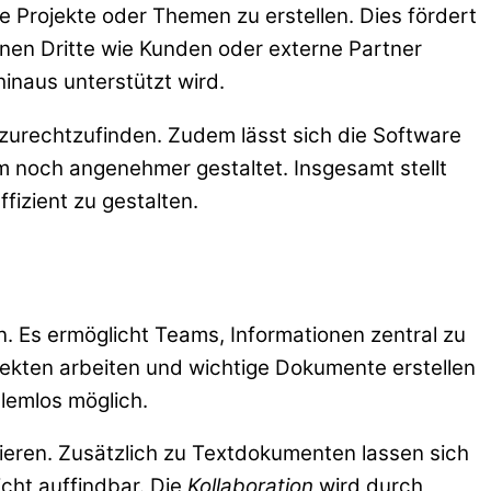
he Projekte oder Themen zu erstellen. Dies fördert
nen Dritte wie Kunden oder externe Partner
naus unterstützt wird.
 zurechtzufinden. Zudem lässt sich die Software
m noch angenehmer gestaltet. Insgesamt stellt
izient zu gestalten.
 Es ermöglicht Teams, Informationen zentral zu
ekten arbeiten und wichtige Dokumente erstellen
lemlos möglich.
gieren. Zusätzlich zu Textdokumenten lassen sich
icht auffindbar. Die
Kollaboration
wird durch