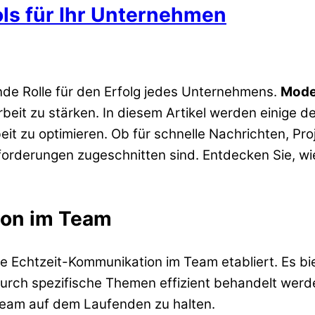
ls für Ihr Unternehmen
nde Rolle für den Erfolg jedes Unternehmens.
Mode
eit zu stärken. In diesem Artikel werden einige d
rbeit zu optimieren. Ob für schnelle Nachrichten, 
forderungen zugeschnitten sind. Entdecken Sie, w
ion im Team
die Echtzeit-Kommunikation im Team etabliert. Es bi
rch spezifische Themen effizient behandelt werden
Team auf dem Laufenden zu halten.