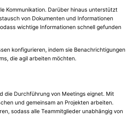
ible Kommunikation. Darüber hinaus unterstützt
ustausch von Dokumenten und Informationen
 sodass wichtige Informationen schnell gefunden
issen konfigurieren, indem sie Benachrichtigungen
s, die agil arbeiten möchten.
nd die Durchführung von Meetings eignet. Mit
schen und gemeinsam an Projekten arbeiten.
eren, sodass alle Teammitglieder unabhängig von