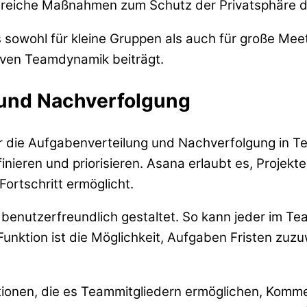
zahlreiche Maßnahmen zum Schutz der Privatsphäre d
s sowohl für kleine Gruppen als auch für große Mee
tiven Teamdynamik beiträgt.
 und Nachverfolgung
für die Aufgabenverteilung und Nachverfolgung in T
inieren und priorisieren. Asana erlaubt es, Projekt
Fortschritt ermöglicht.
 benutzerfreundlich gestaltet. So kann jeder im Te
Funktion ist die Möglichkeit, Aufgaben Fristen zuz
nktionen, die es Teammitgliedern ermöglichen, Kom