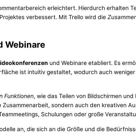
mmentarbereich erleichtert. Hierdurch erhalten Te
rojektes verbessert. Mit Trello wird die
Zusammena
d Webinare
ideokonferenzen
und Webinare etabliert. Es ermö
läche ist intuitiv gestaltet, wodurch auch wenige
en Funktionen
, wie das Teilen von Bildschirmen un
 die Zusammenarbeit, sondern auch den kreativen 
Teammeetings, Schulungen oder große Veranstalt
delle an, die sich an die Größe und die Bedürfni