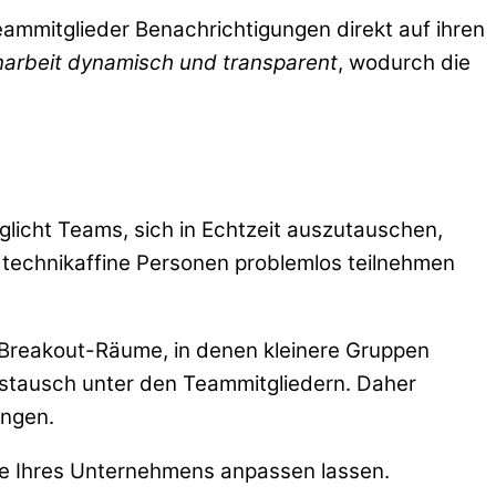
ammitglieder Benachrichtigungen direkt auf ihren
rbeit dynamisch und transparent
, wodurch die
glicht Teams, sich in Echtzeit auszutauschen,
r technikaffine Personen problemlos teilnehmen
d Breakout-Räume, in denen kleinere Gruppen
Austausch unter den Teammitgliedern. Daher
ungen.
sse Ihres Unternehmens anpassen lassen.