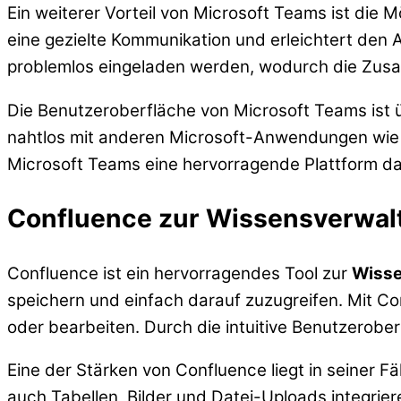
Ein weiterer Vorteil von Microsoft Teams ist die 
eine gezielte Kommunikation und erleichtert den
problemlos eingeladen werden, wodurch die Zusa
Die Benutzeroberfläche von Microsoft Teams ist ü
nahtlos mit anderen Microsoft-Anwendungen wie W
Microsoft Teams eine hervorragende Plattform dar
Confluence zur Wissensverwal
Confluence ist ein hervorragendes Tool zur
Wisse
speichern und einfach darauf zuzugreifen. Mit C
oder bearbeiten. Durch die intuitive Benutzerobe
Eine der Stärken von Confluence liegt in seiner F
auch Tabellen, Bilder und Datei-Uploads integriere