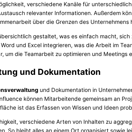
Möglichkeit, verschiedene Kanäle für unterschiedlic
 Austausch relevanter Informationen. Außerdem kön
mmenarbeit über die Grenzen des Unternehmens hi
bersichtlich gestaltet, was es einfach macht, sich
ord und Excel integrieren, was die Arbeit im Tea
, um die Teamarbeit zu optimieren und Meetings eff
tung und Dokumentation
nsverwaltung
und Dokumentation in Unternehmen.
onfluence können Mitarbeitende gemeinsam an Proj
rfläche ist das Erfassen von Wissen und Ideen prob
ähigkeit, verschiedene Arten von Inhalten zu aggre
n. So bleibt alles an einem Ort organisiert sowie le