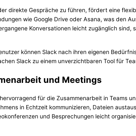
er direkte Gespräche zu führen, fördert eine flex
endungen wie Google Drive oder Asana, was den A
 vergangene Konversationen leicht zugänglich sind,
 Benutzer können Slack nach ihren eigenen Bedürfn
chen Slack zu einem unverzichtbaren Tool für Team
mmenarbeit und Meetings
ich hervorragend für die Zusammenarbeit in Teams u
ehmens in Echtzeit kommunizieren, Dateien austau
ideokonferenzen und Besprechungen leicht organisi