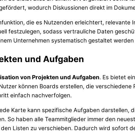
fördert, wodurch Diskussionen direkt im Dokumen
nktion, die es Nutzenden erleichtert, relevante In
iduell festzulegen, sodass vertrauliche Daten gesch
inem Unternehmen systematisch gestaltet werden
ojekten und Aufgaben
isation von Projekten und Aufgaben
. Es bietet e
 Nutzer können Boards erstellen, die verschiedene P
hritt einfach nachverfolgen.
 Jede Karte kann spezifische Aufgaben darstellen, d
 So haben alle Teammitglieder immer den neuesten
den Listen zu verschieben. Dadurch wird sofort de