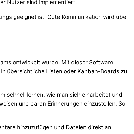
er Nutzer sind implementiert.
tings geeignet ist. Gute Kommunikation wird über
eams entwickelt wurde. Mit dieser Software
e in übersichtliche Listen oder Kanban-Boards zu
am schnell lernen, wie man sich einarbeitet und
uweisen und daran Erinnerungen einzustellen. So
mentare hinzuzufügen und Dateien direkt an