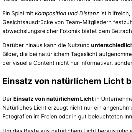
Ein Spiel mit
Komposition und Distanz
ist hilfreic
Gesichtsausdrücke von Team-Mitgliedern festzuhal
abwechslungsreicher Fotomix bietet dem Betrach
Darüber hinaus kann die Nutzung
unterschiedlic
Bilder, die bei natürlichem Tageslicht aufgenomm
der visuelle Content nicht nur informativer, sond
Einsatz von natürlichem Licht
Der
Einsatz von natürlichem Licht
in Unternehme
Natürliches Licht erzeugt nicht nur ein angeneh
Fotografien im Freien oder in gut beleuchteten
Um das Beste aus natürlichem Licht herauszuholen