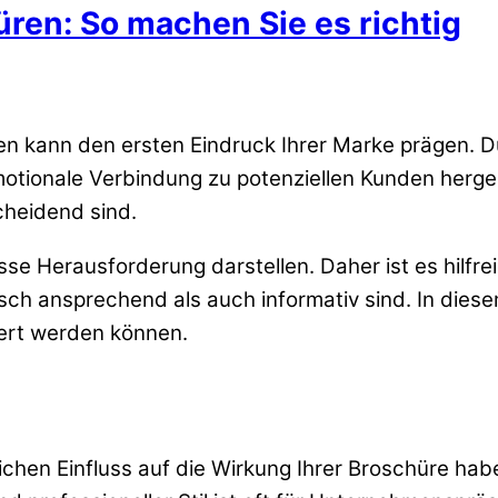
ren: So machen Sie es richtig
n kann den ersten Eindruck Ihrer Marke prägen. Du
otionale Verbindung zu potenziellen Kunden hergest
cheidend sind.
se Herausforderung darstellen. Daher ist es hilfrei
isch ansprechend als auch informativ sind. In dies
iert werden können.
lichen Einfluss auf die Wirkung Ihrer Broschüre ha