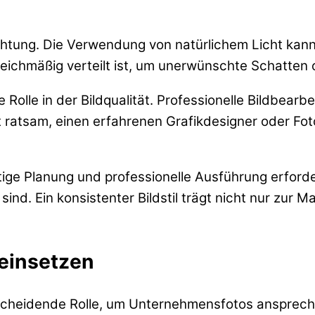
euchtung. Die Verwendung von natürlichem Licht kann
leichmäßig verteilt ist, um unerwünschte Schatten
Rolle in der Bildqualität. Professionelle Bildbearbe
st ratsam, einen erfahrenen Grafikdesigner oder Fo
ge Planung und professionelle Ausführung erforderl
d. Ein konsistenter Bildstil trägt nicht nur zur M
 einsetzen
ntscheidende Rolle, um Unternehmensfotos anspreche