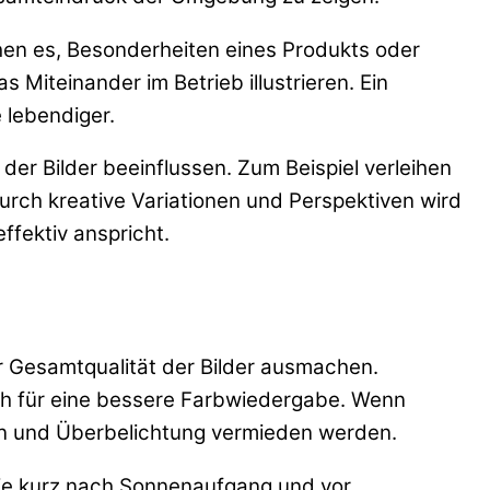
hen es, Besonderheiten eines Produkts oder
iteinander im Betrieb illustrieren. Ein
 lebendiger.
er Bilder beeinflussen. Zum Beispiel verleihen
urch kreative Variationen und Perspektiven wird
ffektiv anspricht.
r Gesamtqualität der Bilder ausmachen.
ch für eine bessere Farbwiedergabe. Wenn
en und Überbelichtung vermieden werden.
 die kurz nach Sonnenaufgang und vor