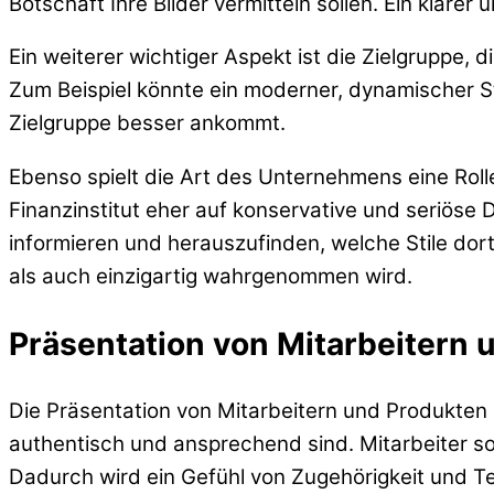
Botschaft Ihre Bilder vermitteln sollen. Ein klare
Ein weiterer wichtiger Aspekt ist die Zielgruppe,
Zum Beispiel könnte ein moderner, dynamischer St
Zielgruppe besser ankommt.
Ebenso spielt die Art des Unternehmens eine Roll
Finanzinstitut eher auf konservative und seriöse 
informieren und herauszufinden, welche Stile dor
als auch einzigartig wahrgenommen wird.
Präsentation von Mitarbeitern 
Die Präsentation von Mitarbeitern und Produkten s
authentisch und ansprechend sind. Mitarbeiter sol
Dadurch wird ein Gefühl von Zugehörigkeit und Te