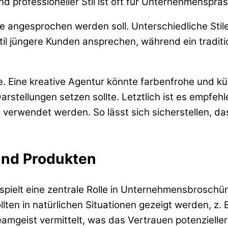
r und professioneller Stil ist oft für Unternehmensp
 die angesprochen werden soll. Unterschiedliche St
il jüngere Kunden ansprechen, während ein traditio
e. Eine kreative Agentur könnte farbenfrohe und kü
Darstellungen setzen sollte. Letztlich ist es empf
t verwendet werden. So lässt sich sicherstellen, 
und Produkten
pielt eine zentrale Rolle in Unternehmensbroschüre
lten in natürlichen Situationen gezeigt werden, z. 
amgeist vermittelt, was das Vertrauen potenzieller