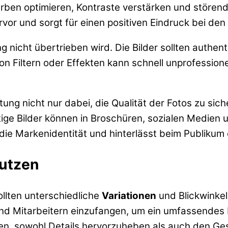
arben optimieren, Kontraste verstärken und stören
vor und sorgt für einen positiven Eindruck bei den
g nicht übertrieben wird. Die Bilder sollten authent
on Filtern oder Effekten kann schnell unprofessione
eitung nicht nur dabei, die Qualität der Fotos zu si
tige Bilder können in Broschüren, sozialen Medien
t die Markenidentität und hinterlässt beim Publikum
nutzen
llten unterschiedliche
Variationen
und Blickwinkel 
nd Mitarbeitern einzufangen, um ein umfassendes 
en, sowohl Details hervorzuheben als auch den G