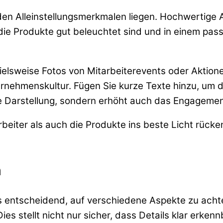
 den Alleinstellungsmerkmalen liegen. Hochwertige
die Produkte gut beleuchtet sind und in einem pa
pielsweise Fotos von Mitarbeiterevents oder Aktion
ernehmenskultur. Fügen Sie kurze Texte hinzu, um 
elle Darstellung, sondern erhöht auch das Engagemen
rbeiter als auch die Produkte ins beste Licht rück
n
s entscheidend, auf verschiedene Aspekte zu achten
 stellt nicht nur sicher, dass Details klar erkennb