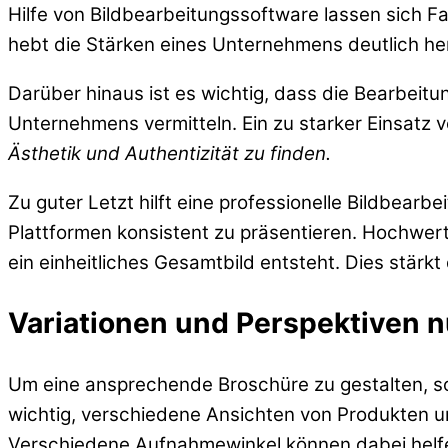
Hilfe von Bildbearbeitungssoftware lassen sich F
hebt die Stärken eines Unternehmens deutlich her
Darüber hinaus ist es wichtig, dass die Bearbeitun
Unternehmens vermitteln. Ein zu starker Einsatz v
Ästhetik und Authentizität zu finden.
Zu guter Letzt hilft eine professionelle Bildbearb
Plattformen konsistent zu präsentieren. Hochwer
ein einheitliches Gesamtbild entsteht. Dies stärk
Variationen und Perspektiven 
Um eine ansprechende Broschüre zu gestalten, so
wichtig, verschiedene Ansichten von Produkten u
Verschiedene Aufnahmewinkel können dabei helf