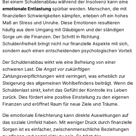
Bei einem Schuldenabbau während der Insolvenz kann eine
emotionale Entlastung
spürbar werden. Menschen, die mit
finanziellen Schwierigkeiten kämpfen, erleben oft ein hohes
Maß an Stress und Unruhe. Diese Emotionen resultieren
häufig aus dem Umgang mit Gläubigern und der ständigen
Sorge um die Finanzen. Der Schritt in Richtung
Schuldenfreiheit bringt nicht nur finanzielle Aspekte mit sich,
sondern auch einen entscheidenden psychologischen Vorteil.
Der Schuldenabbau wirkt wie eine Befreiung von einer
schweren Last. Die
Angst vor zukünftigen
Zahlungsverpflichtungen
wird verringert, was erheblich zur
Steigerung des allgemeinen Wohlbefindens beiträgt. Wenn die
Schuldenlast sinkt, kehrt das Gefühl der Kontrolle ins Leben
zurück. Dies fördert eine positive Einstellung zu den eigenen
Finanzen und eröffnet Raum für neue Ziele und Träume.
Die emotionale Erleichterung kann direkte Auswirkungen auf
das soziale Umfeld haben. Mit weniger Druck durch finanzielle
Sorgen ist es einfacher, zwischenmenschliche Beziehungen