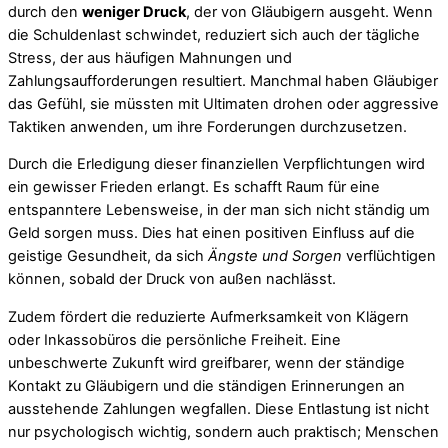
durch den
weniger Druck
, der von Gläubigern ausgeht. Wenn
die Schuldenlast schwindet, reduziert sich auch der tägliche
Stress, der aus häufigen Mahnungen und
Zahlungsaufforderungen resultiert. Manchmal haben Gläubiger
das Gefühl, sie müssten mit Ultimaten drohen oder aggressive
Taktiken anwenden, um ihre Forderungen durchzusetzen.
Durch die Erledigung dieser finanziellen Verpflichtungen wird
ein gewisser Frieden erlangt. Es schafft Raum für eine
entspanntere Lebensweise, in der man sich nicht ständig um
Geld sorgen muss. Dies hat einen positiven Einfluss auf die
geistige Gesundheit, da sich
Ängste und Sorgen
verflüchtigen
können, sobald der Druck von außen nachlässt.
Zudem fördert die reduzierte Aufmerksamkeit von Klägern
oder Inkassobüros die persönliche Freiheit. Eine
unbeschwerte Zukunft wird greifbarer, wenn der ständige
Kontakt zu Gläubigern und die ständigen Erinnerungen an
ausstehende Zahlungen wegfallen. Diese Entlastung ist nicht
nur psychologisch wichtig, sondern auch praktisch; Menschen