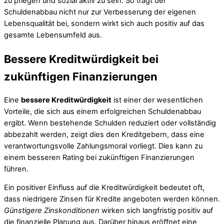
zu pflegen und sozial aktiv zu sein. So trägt der
Schuldenabbau nicht nur zur Verbesserung der eigenen
Lebensqualität bei, sondern wirkt sich auch positiv auf das
gesamte Lebensumfeld aus.
Bessere Kreditwürdigkeit bei
zukünftigen Finanzierungen
Eine
bessere Kreditwürdigkeit
ist einer der wesentlichen
Vorteile, die sich aus einem erfolgreichen Schuldenabbau
ergibt. Wenn bestehende Schulden reduziert oder vollständig
abbezahlt werden, zeigt dies den Kreditgebern, dass eine
verantwortungsvolle Zahlungsmoral vorliegt. Dies kann zu
einem besseren Rating bei zukünftigen Finanzierungen
führen.
Ein positiver Einfluss auf die Kreditwürdigkeit bedeutet oft,
dass niedrigere Zinsen für Kredite angeboten werden können.
Günstigere Zinskonditionen
wirken sich langfristig positiv auf
die finanzielle Planung aus. Darüber hinaus eröffnet eine