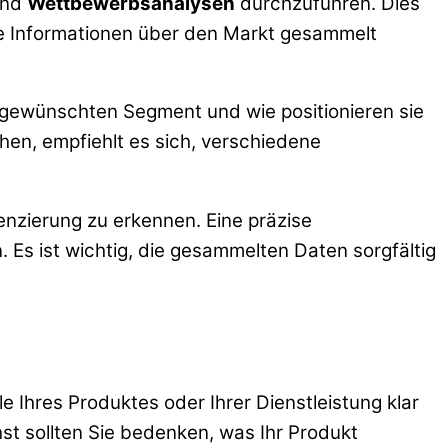
nd
Wettbewerbsanalysen
durchzuführen. Dies
ne Informationen über den Markt gesammelt
m gewünschten Segment und wie positionieren sie
n, empfiehlt es sich, verschiedene
enzierung zu erkennen. Eine präzise
Es ist wichtig, die gesammelten Daten sorgfältig
e Ihres Produktes oder Ihrer Dienstleistung klar
st sollten Sie bedenken, was Ihr Produkt