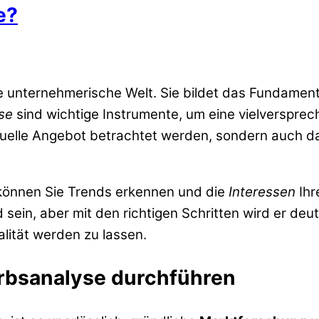
e?
 die unternehmerische Welt. Sie bildet das Fundam
se
sind wichtige Instrumente, um eine vielversprec
aktuelle Angebot betrachtet werden, sondern auch 
 können Sie Trends erkennen und die
Interessen
Ihr
in, aber mit den richtigen Schritten wird er deutli
alität werden zu lassen.
rbsanalyse durchführen