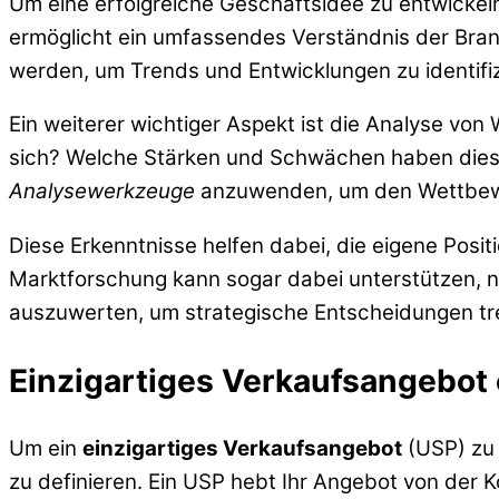
Um eine erfolgreiche Geschäftsidee zu entwickeln,
ermöglicht ein umfassendes Verständnis der Bran
werden, um Trends und Entwicklungen zu identifiz
Ein weiterer wichtiger Aspekt ist die Analyse v
sich? Welche Stärken und Schwächen haben diese
Analysewerkzeuge
anzuwenden, um den Wettbewe
Diese Erkenntnisse helfen dabei, die eigene Posi
Marktforschung kann sogar dabei unterstützen, n
auszuwerten, um strategische Entscheidungen tr
Einzigartiges Verkaufsangebot
Um ein
einzigartiges Verkaufsangebot
(USP) zu 
zu definieren. Ein USP hebt Ihr Angebot von der 