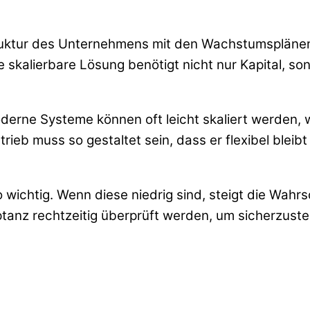
truktur des Unternehmens mit den Wachstumsplänen 
skalierbare Lösung benötigt nicht nur Kapital, so
oderne Systeme können oft leicht skaliert werden,
ieb muss so gestaltet sein, dass er flexibel bleibt
o wichtig. Wenn diese niedrig sind, steigt die Wah
tanz rechtzeitig überprüft werden, um sicherzuste