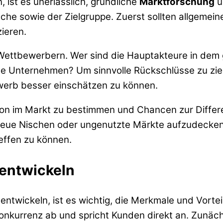
 ist es unerlässlich, gründliche
Marktforschung
u
che sowie der Zielgruppe. Zuerst sollten allgemei
ieren.
on Wettbewerbern. Wer sind die Hauptakteure in de
 Unternehmen? Um sinnvolle Rückschlüsse zu ziehe
rb besser einschätzen zu können.
tion im Markt zu bestimmen und Chancen zur Differ
eue Nischen oder ungenutzte Märkte aufzudecken. 
effen zu können.
 entwickeln
entwickeln, ist es wichtig, die Merkmale und Vorteil
Konkurrenz ab und spricht Kunden direkt an. Zunäch