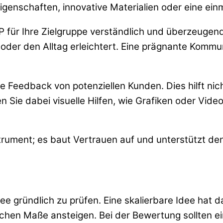
igenschaften, innovative Materialien oder eine ein
 für Ihre Zielgruppe verständlich und überzeugend
st oder den Alltag erleichtert. Eine prägnante Komm
Feedback von potenziellen Kunden. Dies hilft nicht
 Sie dabei visuelle Hilfen, wie Grafiken oder Vide
trument; es baut Vertrauen auf und unterstützt den
idee gründlich zu prüfen. Eine skalierbare Idee hat 
ichen Maße ansteigen. Bei der Bewertung sollten e