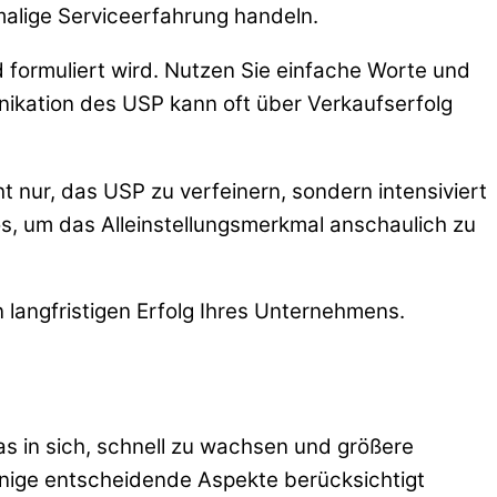
malige Serviceerfahrung handeln.
 formuliert wird. Nutzen Sie einfache Worte und
unikation des USP kann oft über Verkaufserfolg
 nur, das USP zu verfeinern, sondern intensiviert
os, um das Alleinstellungsmerkmal anschaulich zu
 langfristigen Erfolg Ihres Unternehmens.
das in sich, schnell zu wachsen und größere
inige entscheidende Aspekte berücksichtigt