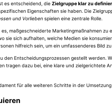
st es entscheidend, die
Zielgruppe klar zu definie
spezifischen Eigenschaften sie haben. Die Zielgru
essen und Vorlieben
spielen eine zentrale Rolle.
t es, maßgeschneiderte Marketingmaßnahmen zu ent
o sie sich aufhalten, welche Medien sie konsumier
onen hilfreich sein, um ein umfassenderes Bild zu
zu den Entscheidungsprozessen gestellt werden. Was
n tragen dazu bei, eine klare und zielgerichtete An
ndament für alle weiteren Schritte in der Umsetzun
uieren