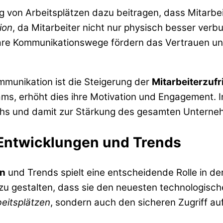
von Arbeitsplätzen dazu beitragen, dass Mitarbei
ion
, da Mitarbeiter nicht nur physisch besser verb
are Kommunikationswege fördern das Vertrauen und 
mmunikation ist die Steigerung der
Mitarbeiterzufr
Teams, erhöht dies ihre Motivation und Engagement.
chs und damit zur Stärkung des gesamten Unterne
Entwicklungen und Trends
en
und Trends spielt eine entscheidende Rolle in d
 so zu gestalten, dass sie den neuesten technologi
beitsplätzen
, sondern auch den sicheren Zugriff 