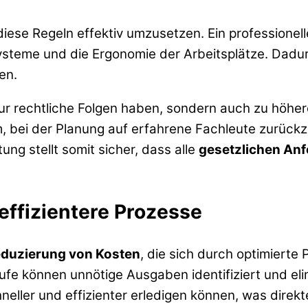
diese Regeln effektiv umzusetzen. Ein professione
steme und die Ergonomie der Arbeitsplätze. Dadurc
en.
nur rechtliche Folgen haben, sondern auch zu höhe
 bei der Planung auf erfahrene Fachleute zurückzu
ung stellt somit sicher, dass alle
gesetzlichen An
effizientere Prozesse
duzierung von Kosten
, die sich durch optimiert
ufe können unnötige Ausgaben identifiziert und elim
eller und effizienter erledigen können, was direkte