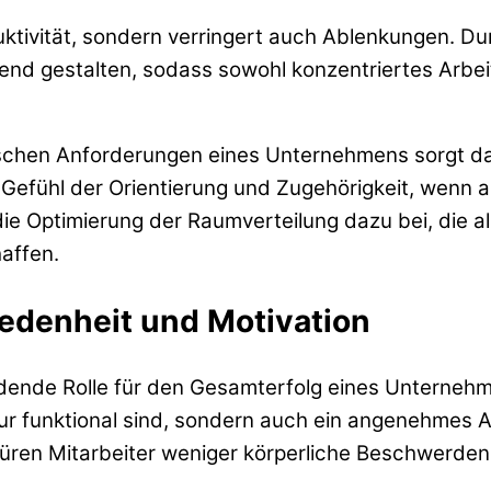
oduktivität, sondern verringert auch Ablenkungen
end gestalten, sodass sowohl konzentriertes Arbei
schen Anforderungen eines Unternehmens sorgt daf
Gefühl der Orientierung und Zugehörigkeit, wenn a
t die Optimierung der Raumverteilung dazu bei, die
affen.
iedenheit und Motivation
idende Rolle für den Gesamterfolg eines Unternehm
t nur funktional sind, sondern auch ein angenehme
en Mitarbeiter weniger körperliche Beschwerden 