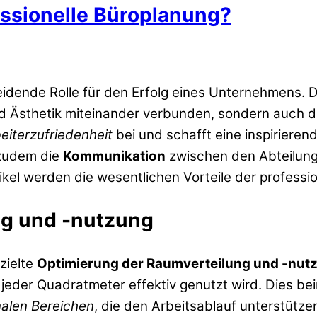
fessionelle Büroplanung?
eidende Rolle für den Erfolg eines Unternehmens. D
nd Ästhetik miteinander verbunden, sondern auch 
eiterzufriedenheit
bei und schafft eine inspirieren
 zudem die
Kommunikation
zwischen den Abteilunge
ikel werden die wesentlichen Vorteile der professi
ng und -nutzung
zielte
Optimierung der Raumverteilung und -nut
eder Quadratmeter effektiv genutzt wird. Dies bei
nalen Bereichen
, die den Arbeitsablauf unterstütze