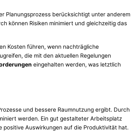
ller Planungsprozess berücksichtigt unter anderem
h können Risiken minimiert und gleichzeitig das
ren Kosten führen, wenn nachträgliche
greifen, die mit den aktuellen Regelungen
forderungen
eingehalten werden, was letztlich
e Prozesse und bessere Raumnutzung ergibt. Durch
iniert werden. Ein gut gestalteter Arbeitsplatz
 positive Auswirkungen auf die Produktivität hat.