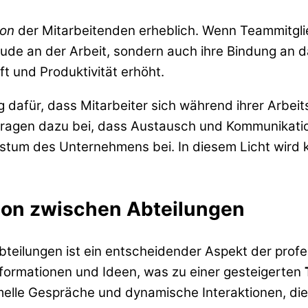
ion
der Mitarbeitenden erheblich. Wenn Teammitgl
Freude an der Arbeit, sondern auch ihre Bindung an
ft und Produktivität erhöht.
 dafür, dass Mitarbeiter sich während ihrer Arbeit
agen dazu bei, dass Austausch und Kommunikation
stum des Unternehmens bei. In diesem Licht wird kl
on zwischen Abteilungen
eilungen ist ein entscheidender Aspekt der profe
nformationen und Ideen, was zu einer gesteigerten
lle Gespräche und dynamische Interaktionen, die in