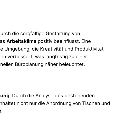
urch die sorgfältige Gestaltung von
das
Arbeitsklima
positiv beeinflusst. Eine
de Umgebung, die Kreativität und Produktivität
n verbessert, was langfristig zu einer
onellen Büroplanung näher beleuchtet.
zung
. Durch die Analyse des bestehenden
nhaltet nicht nur die Anordnung von Tischen und
n.