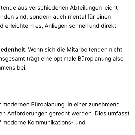
tende aus verschiedenen Abteilungen leicht
unden sind, sondern auch mental für einen
erleichtern es, Anliegen schnell und direkt
iedenheit
. Wenn sich die Mitarbeitenden nicht
 Insgesamt trägt eine optimale Büroplanung also
hmens bei.
er modernen Büroplanung. In einer zunehmend
schen Anforderungen gerecht werden. Dies umfasst
auf moderne Kommunikations- und