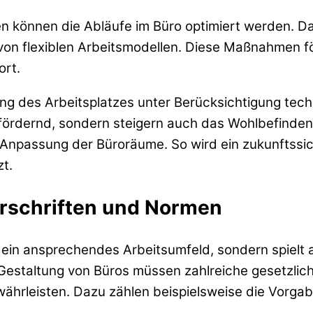
ien können die Abläufe im Büro optimiert werden. Da
 von flexiblen Arbeitsmodellen. Diese Maßnahmen
ort.
ng des Arbeitsplatzes unter Berücksichtigung techn
ördernd, sondern steigern auch das Wohlbefinden. 
nd Anpassung der Büroräume. So wird ein zukunftss
zt.
orschriften und Normen
r ein ansprechendes Arbeitsumfeld, sondern spielt 
r Gestaltung von Büros müssen zahlreiche gesetzli
ewährleisten. Dazu zählen beispielsweise die Vorga