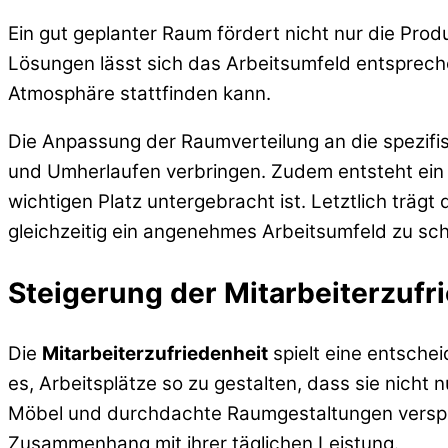
Ein gut geplanter Raum fördert nicht nur die Pr
Lösungen lässt sich das Arbeitsumfeld entsprech
Atmosphäre stattfinden kann.
Die Anpassung der Raumverteilung an die spezifi
und Umherlaufen verbringen. Zudem entsteht ein 
wichtigen Platz untergebracht ist. Letztlich träg
gleichzeitig ein angenehmes Arbeitsumfeld zu sch
Steigerung der Mitarbeiterzufr
Die
Mitarbeiterzufriedenheit
spielt eine entsche
es, Arbeitsplätze so zu gestalten, dass sie nich
Möbel und durchdachte Raumgestaltungen verspür
Zusammenhang mit ihrer täglichen Leistung.