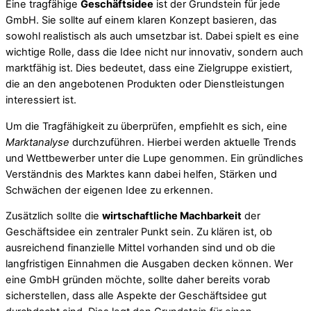
Eine tragfähige
Geschäftsidee
ist der Grundstein für jede
GmbH. Sie sollte auf einem klaren Konzept basieren, das
sowohl realistisch als auch umsetzbar ist. Dabei spielt es eine
wichtige Rolle, dass die Idee nicht nur innovativ, sondern auch
marktfähig ist. Dies bedeutet, dass eine Zielgruppe existiert,
die an den angebotenen Produkten oder Dienstleistungen
interessiert ist.
Um die Tragfähigkeit zu überprüfen, empfiehlt es sich, eine
Marktanalyse
durchzuführen. Hierbei werden aktuelle Trends
und Wettbewerber unter die Lupe genommen. Ein gründliches
Verständnis des Marktes kann dabei helfen, Stärken und
Schwächen der eigenen Idee zu erkennen.
Zusätzlich sollte die
wirtschaftliche Machbarkeit
der
Geschäftsidee ein zentraler Punkt sein. Zu klären ist, ob
ausreichend finanzielle Mittel vorhanden sind und ob die
langfristigen Einnahmen die Ausgaben decken können. Wer
eine GmbH gründen möchte, sollte daher bereits vorab
sicherstellen, dass alle Aspekte der Geschäftsidee gut