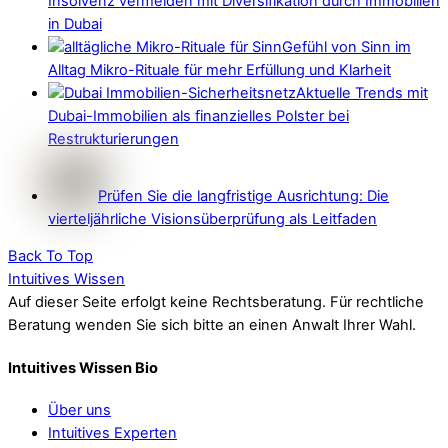
Insolvenz vermeiden mit Diversifikation durch Immobilien
in Dubai
Gefühl von Sinn im
Alltag Mikro-Rituale für mehr Erfüllung und Klarheit
Aktuelle Trends mit
Dubai-Immobilien als finanzielles Polster bei
Restrukturierungen
Prüfen Sie die langfristige Ausrichtung: Die
vierteljährliche Visionsüberprüfung als Leitfaden
Back To Top
Intuitives Wissen
Auf dieser Seite erfolgt keine Rechtsberatung. Für rechtliche
Beratung wenden Sie sich bitte an einen Anwalt Ihrer Wahl.
Intuitives Wissen Bio
Über uns
Intuitives Experten