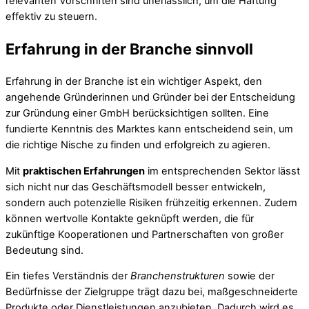
relevanten Vorschriften sind unerlässlich, um die Haftung
effektiv zu steuern.
Erfahrung in der Branche sinnvoll
Erfahrung in der Branche ist ein wichtiger Aspekt, den
angehende Gründerinnen und Gründer bei der Entscheidung
zur Gründung einer GmbH berücksichtigen sollten. Eine
fundierte Kenntnis des Marktes kann entscheidend sein, um
die richtige Nische zu finden und erfolgreich zu agieren.
Mit
praktischen Erfahrungen
im entsprechenden Sektor lässt
sich nicht nur das Geschäftsmodell besser entwickeln,
sondern auch potenzielle Risiken frühzeitig erkennen. Zudem
können wertvolle Kontakte geknüpft werden, die für
zukünftige Kooperationen und Partnerschaften von großer
Bedeutung sind.
Ein tiefes Verständnis der
Branchenstrukturen
sowie der
Bedürfnisse der Zielgruppe trägt dazu bei, maßgeschneiderte
Produkte oder Dienstleistungen anzubieten. Dadurch wird es