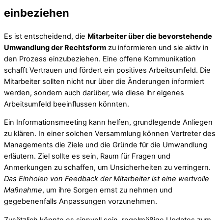
einbeziehen
Es ist entscheidend, die
Mitarbeiter über die bevorstehende
Umwandlung der Rechtsform
zu informieren und sie aktiv in
den Prozess einzubeziehen. Eine offene Kommunikation
schafft Vertrauen und fördert ein positives Arbeitsumfeld. Die
Mitarbeiter sollten nicht nur über die Änderungen informiert
werden, sondern auch darüber, wie diese ihr eigenes
Arbeitsumfeld beeinflussen könnten.
Ein Informationsmeeting kann helfen, grundlegende Anliegen
zu klären. In einer solchen Versammlung können Vertreter des
Managements die Ziele und die Gründe für die Umwandlung
erläutern. Ziel sollte es sein, Raum für Fragen und
Anmerkungen zu schaffen, um Unsicherheiten zu verringern.
Das Einholen von Feedback der Mitarbeiter ist eine wertvolle
Maßnahme
, um ihre Sorgen ernst zu nehmen und
gegebenenfalls Anpassungen vorzunehmen.
Zusätzlich könnte es sinnvoll sein, regelmäßige Updates zum