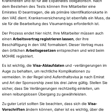
Krankheiten und ist für alle Expatriates obligatorisch. Nach
dem Bestehen des Tests können Ihre Mitarbeiter eine
Emirates ID beantragen, die als primäre Identifikationskarte in
den VAE dient. Krankenversicherung ist ebenfalls ein Muss, da
sie für die Bearbeitung des Visumantrags erforderlich ist.
Der Prozess endet hier nicht. Ihre Mitarbeiter müssen auch
einen
Arbeitsvertrag registrieren lassen
, der ihre
Beschäftigung in den VAE formalisiert. Dieser Vertrag muss
den örtlichen
Arbeitsgesetzen
entsprechen und wird beim
MOHRE registriert.
Es ist wichtig, die
Visa-Ablaufdaten
und -verlängerungen im
Auge zu behalten, um rechtliche Komplikationen zu
vermeiden. In der Regel sind Aufenthaltsvisa je nach Emirat
und Art der Sponsorship zwei bis drei Jahre gültig. Stellen Sie
sicher, dass Sie Verlängerungen rechtzeitig einleiten, um
einen reibungslosen Übergang zu gewährleisten.
Zu guter Letzt sollten Sie beachten, dass sich die
Visa-
Vorschriften
ändern können, daher ist es wichtig, über die