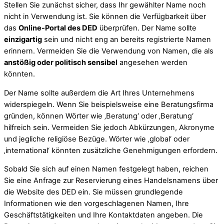
Stellen Sie zunächst sicher, dass Ihr gewählter Name noch
nicht in Verwendung ist. Sie können die Verfügbarkeit über
das
Online-Portal des DED
überprüfen. Der Name sollte
einzigartig
sein und nicht eng an bereits registrierte Namen
erinnern. Vermeiden Sie die Verwendung von Namen, die als
anstößig oder politisch sensibel
angesehen werden
könnten.
Der Name sollte außerdem die Art Ihres Unternehmens
widerspiegeln. Wenn Sie beispielsweise eine Beratungsfirma
gründen, können Wörter wie ‚Beratung‘ oder ‚Beratung‘
hilfreich sein. Vermeiden Sie jedoch Abkürzungen, Akronyme
und jegliche religiöse Bezüge. Wörter wie ‚global‘ oder
‚international‘ könnten zusätzliche Genehmigungen erfordern.
Sobald Sie sich auf einen Namen festgelegt haben, reichen
Sie eine Anfrage zur Reservierung eines Handelsnamens über
die Website des DED ein. Sie müssen grundlegende
Informationen wie den vorgeschlagenen Namen, Ihre
Geschäftstätigkeiten und Ihre Kontaktdaten angeben. Die