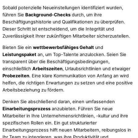
Sobald potenzielle Neueinstellungen identifiziert wurden,
führen Sie
Background-Checks
durch, um ihre
Beschäftigungshistorie und Qualifikationen zu überprüfen.
Dieser Schritt ist entscheidend, um die Integrität und
Zuverlässigkeit Ihrer zukünftigen Mitarbeiter sicherzustellen.
Bieten Sie ein
wettbewerbsfähiges Gehalt
und
Leistungspaket
an, um Top-Talente anzulocken. Seien Sie
transparent über die Beschäftigungsbedingungen,
einschließlich
Arbeitszeiten
, Urlaubsrichtlinien und etwaiger
Probezeiten
. Eine klare Kommunikation von Anfang an wird
helfen, die richtigen Erwartungen zu setzen und eine positive
Arbeitsbeziehung zu fördern.
Denken Sie abschließend daran, einen umfassenden
Einarbeitungsprozess
anzubieten. Führen Sie neue
Mitarbeiter in Ihre Unternehmensrichtlinien, -kultur und ihre
spezifischen Rollen ein. Ein gut strukturierter
Einarbeitungsprozess hilft neuen Mitarbeitern, reibungslos in
Ihr Team zu integrieren, was ihre Produktivität und