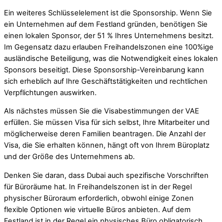
Ein weiteres Schlüsselelement ist die Sponsorship. Wenn Sie
ein Unternehmen auf dem Festland gründen, benötigen Sie
einen lokalen Sponsor, der 51 % Ihres Unternehmens besitzt.
Im Gegensatz dazu erlauben Freihandelszonen eine 100%ige
ausländische Beteiligung, was die Notwendigkeit eines lokalen
Sponsors beseitigt. Diese Sponsorship-Vereinbarung kann
sich erheblich auf Ihre Geschäftstätigkeiten und rechtlichen
Verpflichtungen auswirken.
Als nächstes müssen Sie die Visabestimmungen der VAE
erfüllen. Sie müssen Visa für sich selbst, Ihre Mitarbeiter und
möglicherweise deren Familien beantragen. Die Anzahl der
Visa, die Sie erhalten können, hängt oft von Ihrem Büroplatz
und der Größe des Unternehmens ab.
Denken Sie daran, dass Dubai auch spezifische Vorschriften
für Büroräume hat. In Freihandelszonen ist in der Regel
physischer Büroraum erforderlich, obwohl einige Zonen
flexible Optionen wie virtuelle Büros anbieten. Auf dem
Festland ist in der Regel ein physisches Büro obligatorisch.