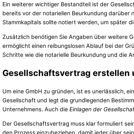
Ein weiterer wichtiger Bestandteil ist der Gesells
bereits vor der notariellen Beurkundung darüber 
Stammkapitals sollte notiert werden, um später d
Zusätzlich benötigen Sie Angaben über weitere Ge
ermöglicht einen reibungslosen Ablauf bei der Grü
Schritte wie die notarielle Beurkundung und die 
Gesellschaftsvertrag erstellen
Um eine GmbH zu gründen, ist es unerlässlich, e
Gesellschaft und legt die grundlegenden Bestimm
Unternehmens. Auch die
Einlagen der Gesellschaf
Der Gesellschaftsvertrag muss klar formuliert sein,
den Prozess einzubeziehen, damit jeder über sein