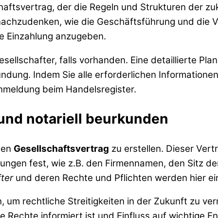
chaftsvertrag, der die Regeln und Strukturen der zuk
nachzudenken, wie die Geschäftsführung und die Ve
ie Einzahlung anzugeben.
sellschafter, falls vorhanden. Eine detaillierte P
ndung. Indem Sie alle erforderlichen Informationen
Anmeldung beim Handelsregister.
 und notariell beurkunden
inen
Gesellschaftsvertrag
zu erstellen. Dieser Vert
ungen fest, wie z.B. den Firmennamen, den Sitz d
ter
und deren Rechte und Pflichten werden hier ei
 um rechtliche Streitigkeiten in der Zukunft zu ver
e Rechte informiert ist und Einfluss auf wichtige