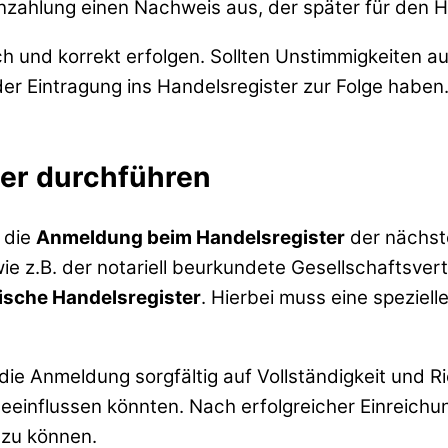
inzahlung einen Nachweis aus, der später für den H
ich und korrekt erfolgen. Sollten Unstimmigkeiten 
r Eintragung ins Handelsregister zur Folge haben. D
er durchführen
t die
Anmeldung beim Handelsregister
der nächste
ie z.B. der notariell beurkundete Gesellschaftsvert
ische Handelsregister
. Hierbei muss eine speziel
 die Anmeldung sorgfältig auf Vollständigkeit und R
einflussen könnten. Nach erfolgreicher Einreichung
 zu können.