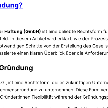
ndung?
ter Haftung (GmbH)
ist eine beliebte Rechtsform f
eld. In diesem Artikel wird erklärt, wie der Proze
notwendigen Schritte von der Erstellung des Gesel
ressierte einen klaren Überblick über die Anforder
n Gründung
.G., ist eine Rechtsform, die es zukünftigen Unterne
nehmensgründung zu unternehmen. Diese Form verein
 Gründer:innen Flexibilität während der Gründungs