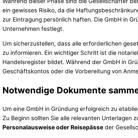
Während dieser Phase sind die Gesellschafter bere
ein gewisses Risiko, da die Haftungsbeschränkung
zur Eintragung persönlich haften. Die GmbH in G
Unternehmen festlegt.
Um sicherzustellen, dass alle erforderlichen ges
zu informieren. Ein wichtiger Schritt ist die nota
Handelsregister bildet. Während der GmbH in Grü
Geschäftskontos oder die Vorbereitung von Anm
Notwendige Dokumente sammel
Um eine GmbH in Gründung erfolgreich zu etabliere
Zu Beginn sollten Sie alle relevanten Unterlagen
Personalausweise oder Reisepässe
der Gesellsc