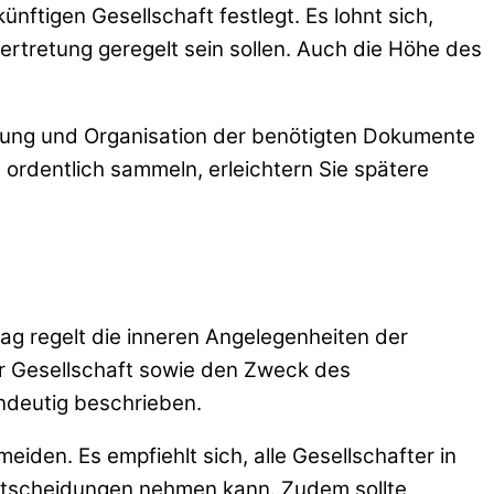
ünftigen Gesellschaft festlegt. Es lohnt sich,
rtretung geregelt sein sollen. Auch die Höhe des
lanung und Organisation der benötigten Dokumente
 ordentlich sammeln, erleichtern Sie spätere
rag regelt die inneren Angelegenheiten der
er Gesellschaft sowie den Zweck des
ndeutig beschrieben.
meiden. Es empfiehlt sich, alle Gesellschafter in
 Entscheidungen nehmen kann. Zudem sollte