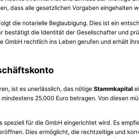
llen, dass alle gesetzlichen Vorgaben eingehalten 
gt die notarielle Beglaubigung. Dies ist ein entsch
ar bestätigt die Identität der Gesellschafter und p
e GmbH rechtlich ins Leben gerufen und erhält ihre
schäftskonto
n, ist es unerlässlich, das nötige
Stammkapital
ei
z mindestens 25.000 Euro betragen. Von diesen m
s speziell für die GmbH eingerichtet wird. Es empfi
eröffnen. Dies ermöglicht, die rechtzeitige und ko