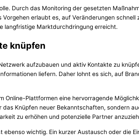
trolle. Durch das Monitoring der gesetzten Maßnahm
s Vorgehen erlaubt es, auf Veränderungen schnell 
 langfristige Marktdurchdringung erreicht.
te knüpfen
es Netzwerk aufzubauen und aktiv Kontakte zu knüpf
 Informationen liefern. Daher lohnt es sich, auf 
Online-Plattformen eine hervorragende Möglichkeit
ur das Knüpfen neuer Bekanntschaften, sondern au
arkeit zu erhöhen und potenzielle Partner anzuzieh
t ebenso wichtig. Ein kurzer Austausch oder die 