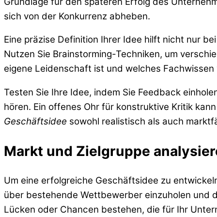
Grundlage für den späteren Erfolg des Unternehm
sich von der Konkurrenz abheben.
Eine präzise Definition Ihrer Idee hilft nicht nur
Nutzen Sie Brainstorming-Techniken, um verschied
eigene Leidenschaft ist und welches Fachwissen v
Testen Sie Ihre Idee, indem Sie Feedback einhole
hören. Ein offenes Ohr für konstruktive Kritik kann
Geschäftsidee
sowohl realistisch als auch marktfä
Markt und Zielgruppe analysie
Um eine erfolgreiche Geschäftsidee zu entwickeln,
über bestehende Wettbewerber einzuholen und der
Lücken oder Chancen bestehen, die für Ihr Unte