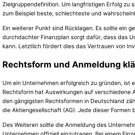
Zielgruppendefinition. Um langfristigen Erfolg zu
zum Beispiel beste, schlechteste und wahrscheinl
Ein weiterer Punkt sind Rücklagen. Es sollte ei
durchdachter Finanzplan sorgt dafür, dass das Unt
kann. Letztlich fördert dies das Vertrauen von I
Rechtsform und Anmeldung klä
Um ein Unternehmen erfolgreich zu gründen, ist es
Rechtsform hat Auswirkungen auf verschiedene As
den gängigsten Rechtsformen in Deutschland zä
die Aktiengesellschaft (AG). Jede dieser Formen
Des Weiteren sollte die Anmeldung des Unternehm
Unternehmen offiziell einzutragen. Bei einem Ei