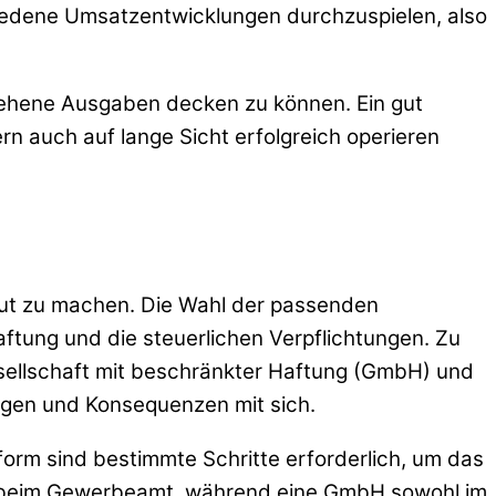
schiedene Umsatzentwicklungen durchzuspielen, also
esehene Ausgaben decken zu können. Ein gut
rn auch auf lange Sicht erfolgreich operieren
ut zu machen. Die Wahl der passenden
tung und die steuerlichen Verpflichtungen. Zu
esellschaft mit beschränkter Haftung (GmbH) und
ngen und Konsequenzen mit sich.
orm sind bestimmte Schritte erforderlich, um das
gel beim Gewerbeamt, während eine GmbH sowohl im