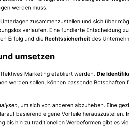
ragen werden muss.
en Unterlagen zusammenzustellen und sich über mög
bungslos verlaufen. Eine fundierte Entscheidung 
gen Erfolg und die
Rechtssicherheit
des Unterneh
 und umsetzen
effektives Marketing etabliert werden.
Die Identifi
en werden sollen, können passende Botschaften fo
alysen
, um sich von anderen abzuheben. Eine gezi
rauf basierend eigene Vorteile herauszustellen.
I
 bis hin zu traditionellen Werbeformen gibt es vie