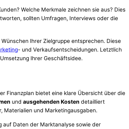
en Kunden? Welche Merkmale zeichnen sie aus? Dies
worten, sollten Umfragen, Interviews oder die
n Wünschen Ihrer Zielgruppe entsprechen. Diese
rketing
- und Verkaufsentscheidungen. Letztlich
r Umsetzung Ihrer Geschäftsidee.
er Finanzplan bietet eine klare Übersicht über die
hmen
und
ausgehenden Kosten
detailliert
er, Materialien und Marketingausgaben.
ig auf Daten der Marktanalyse sowie der