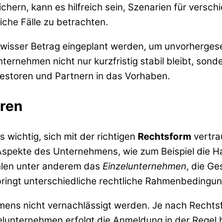
 sichern, kann es hilfreich sein, Szenarien für ver
iche Fälle zu betrachten.
n gewisser Betrag eingeplant werden, um unvorherg
ernehmen nicht nur kurzfristig stabil bleibt, sonde
nvestoren und Partnern in das Vorhaben.
ren
 wichtig, sich mit der richtigen
Rechtsform
vertra
pekte des Unternehmens, wie zum Beispiel die Haf
hlen unter anderem das
Einzelunternehmen
, die G
 bringt unterschiedliche rechtliche Rahmenbedingu
ens nicht vernachlässigt werden. Je nach Rechtsf
nzelunternehmen erfolgt die Anmeldung in der Re