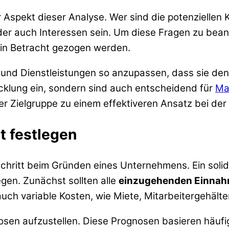
er Aspekt dieser Analyse. Wer sind die potenziell
r auch Interessen sein. Um diese Fragen zu beant
in Betracht gezogen werden.
e und Dienstleistungen so anzupassen, dass sie de
icklung ein, sondern sind auch entscheidend für
Ma
er Zielgruppe zu einem effektiveren Ansatz bei de
t festlegen
 Schritt beim Gründen eines Unternehmens. Ein solid
egen. Zunächst sollten alle
einzugehenden Einna
auch variable Kosten, wie Miete, Mitarbeitergehält
gnosen aufzustellen. Diese Prognosen basieren häuf