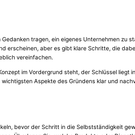
dem Gedanken tragen, ein eigenes Unternehmen zu st
 erscheinen, aber es gibt klare Schritte, die dabe
eblich vereinfachen.
Konzept im Vordergrund steht, der Schlüssel liegt i
ie wichtigsten Aspekte des Gründens klar und nach
n
eln, bevor der Schritt in die Selbstständigkeit ge