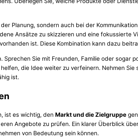
ens. Überlegen Sie, welche Produkte oder Dienstl
 bei der Planung, sondern auch bei der Kommunikatio
ene Ansätze zu skizzieren und eine fokussierte Vis
orhanden ist. Diese Kombination kann dazu beitrag
n. Sprechen Sie mit Freunden, Familie oder sogar 
 helfen, die Idee weiter zu verfeinern. Nehmen Sie s
hig ist.
ren
 ist es wichtig, den
Markt und die Zielgruppe
gena
en Angebote zu prüfen. Ein klarer Überblick über
rnehmen von Bedeutung sein können.