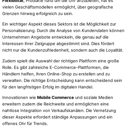
Flexibilität
, Produkte rund um die Uhr anzubieten, hat es
vielen Geschäftsmodellen ermöglicht, über geografische
Grenzen hinweg erfolgreich zu sein.
Ein wichtiger Aspekt dieses Sektors ist die Möglichkeit zur
Personalisierung. Durch die Analyse von
Kundendaten
können
Unternehmen Angebote entwickeln, die genau auf die
Interessen ihrer Zielgruppe abgestimmt sind. Dies fördert
nicht nur die Kundenzufriedenheit, sondern auch die Loyalität.
Zudem spielt die Auswahl der richtigen Plattform eine große
Rolle. Es gibt zahlreiche E-Commerce-Plattformen, die
Händlern helfen, ihren Online-Shop zu erstellen und zu
verwalten. Die richtige Entscheidung kann entscheidend sein
für den langfristigen Erfolg im digitalen Handel.
Innovationen wie
Mobile Commerce
und soziale Medien
erweitern zudem die Reichweite und ermöglichen eine
nahtlose Integration von Verkaufskanälen. Die Vernetzung
dieser Aspekte erfordert ständige Anpassungen und ein
offenes Ohr für Trends.