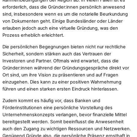
Rahmenbedingungen der Region ab. In vielen Fällen ist es
erforderlich, dass die Gründer:innen persönlich anwesend
sind, insbesondere wenn es um die notarielle Beurkundung
von Dokumenten geht. Einige Bundesländer oder Länder
erlauben jedoch auch eine virtuelle Gründung, was den
Prozess erheblich erleichtert.
Die persönlichen Begegnungen bieten nicht nur rechtliche
Sicherheit, sondern stärken auch das Vertrauen der
Investoren und Partner. Oftmals wird erwartet, dass die
Gründer:innen während der Gründungsgespräche direkt vor
Ort sind, um ihre Vision zu präsentieren und auf Fragen
einzugehen. Dies kann zu einer positiven Wahrnehmung
führen und einen starken ersten Eindruck hinterlassen.
Zudem kommt es häufig vor, dass Banken und
Förderinstitutionen eine persönliche Vorstellung des
Unternehmenskonzepts verlangen, bevor finanzielle Mittel
bereitgestellt werden. Somit beeinflusst die Anwesenheit
auch den Zugang zu wichtigen Ressourcen und Netzwerken.
Genügend Gründe also, die persönliche Präsenz ernsthaft in