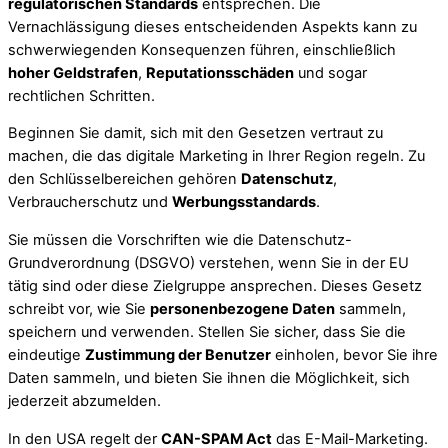
regulatorischen Standards
entsprechen. Die
Vernachlässigung dieses entscheidenden Aspekts kann zu
schwerwiegenden Konsequenzen führen, einschließlich
hoher Geldstrafen
,
Reputationsschäden
und sogar
rechtlichen Schritten.
Beginnen Sie damit, sich mit den Gesetzen vertraut zu
machen, die das digitale Marketing in Ihrer Region regeln. Zu
den Schlüsselbereichen gehören
Datenschutz
,
Verbraucherschutz und
Werbungsstandards
.
Sie müssen die Vorschriften wie die Datenschutz-
Grundverordnung (DSGVO) verstehen, wenn Sie in der EU
tätig sind oder diese Zielgruppe ansprechen. Dieses Gesetz
schreibt vor, wie Sie
personenbezogene Daten
sammeln,
speichern und verwenden. Stellen Sie sicher, dass Sie die
eindeutige
Zustimmung der Benutzer
einholen, bevor Sie ihre
Daten sammeln, und bieten Sie ihnen die Möglichkeit, sich
jederzeit abzumelden.
In den USA regelt der
CAN-SPAM Act
das E-Mail-Marketing.