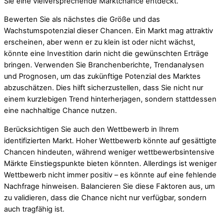
Sie eine vielversprechende Marktchance entdeckt.
Bewerten Sie als nächstes die Größe und das
Wachstumspotenzial dieser Chancen. Ein Markt mag attraktiv
erscheinen, aber wenn er zu klein ist oder nicht wächst,
könnte eine Investition darin nicht die gewünschten Erträge
bringen. Verwenden Sie Branchenberichte, Trendanalysen
und Prognosen, um das zukünftige Potenzial des Marktes
abzuschätzen. Dies hilft sicherzustellen, dass Sie nicht nur
einem kurzlebigen Trend hinterherjagen, sondern stattdessen
eine nachhaltige Chance nutzen.
Berücksichtigen Sie auch den Wettbewerb in Ihrem
identifizierten Markt. Hoher Wettbewerb könnte auf gesättigte
Chancen hindeuten, während weniger wettbewerbsintensive
Märkte Einstiegspunkte bieten könnten. Allerdings ist weniger
Wettbewerb nicht immer positiv – es könnte auf eine fehlende
Nachfrage hinweisen. Balancieren Sie diese Faktoren aus, um
zu validieren, dass die Chance nicht nur verfügbar, sondern
auch tragfähig ist.