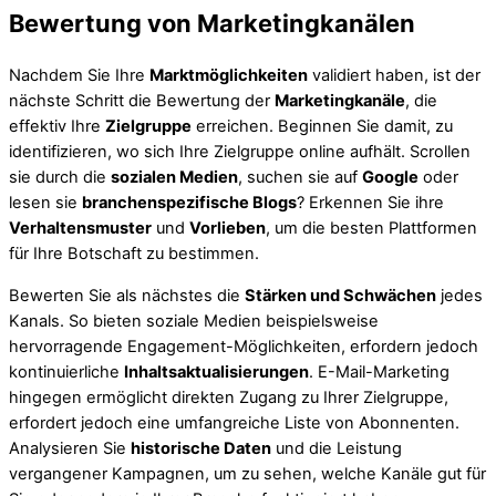
Bewertung von Marketingkanälen
Nachdem Sie Ihre
Marktmöglichkeiten
validiert haben, ist der
nächste Schritt die Bewertung der
Marketingkanäle
, die
effektiv Ihre
Zielgruppe
erreichen. Beginnen Sie damit, zu
identifizieren, wo sich Ihre Zielgruppe online aufhält. Scrollen
sie durch die
sozialen Medien
, suchen sie auf
Google
oder
lesen sie
branchenspezifische Blogs
? Erkennen Sie ihre
Verhaltensmuster
und
Vorlieben
, um die besten Plattformen
für Ihre Botschaft zu bestimmen.
Bewerten Sie als nächstes die
Stärken und Schwächen
jedes
Kanals. So bieten soziale Medien beispielsweise
hervorragende Engagement-Möglichkeiten, erfordern jedoch
kontinuierliche
Inhaltsaktualisierungen
. E-Mail-Marketing
hingegen ermöglicht direkten Zugang zu Ihrer Zielgruppe,
erfordert jedoch eine umfangreiche Liste von Abonnenten.
Analysieren Sie
historische Daten
und die Leistung
vergangener Kampagnen, um zu sehen, welche Kanäle gut für