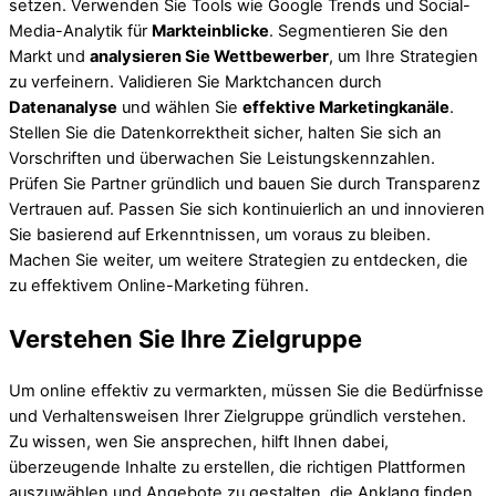
setzen. Verwenden Sie Tools wie Google Trends und Social-
Media-Analytik für
Markteinblicke
. Segmentieren Sie den
Markt und
analysieren Sie Wettbewerber
, um Ihre Strategien
zu verfeinern. Validieren Sie Marktchancen durch
Datenanalyse
und wählen Sie
effektive Marketingkanäle
.
Stellen Sie die Datenkorrektheit sicher, halten Sie sich an
Vorschriften und überwachen Sie Leistungskennzahlen.
Prüfen Sie Partner gründlich und bauen Sie durch Transparenz
Vertrauen auf. Passen Sie sich kontinuierlich an und innovieren
Sie basierend auf Erkenntnissen, um voraus zu bleiben.
Machen Sie weiter, um weitere Strategien zu entdecken, die
zu effektivem Online-Marketing führen.
Verstehen Sie Ihre Zielgruppe
Um online effektiv zu vermarkten, müssen Sie die Bedürfnisse
und Verhaltensweisen Ihrer Zielgruppe gründlich verstehen.
Zu wissen, wen Sie ansprechen, hilft Ihnen dabei,
überzeugende Inhalte zu erstellen, die richtigen Plattformen
auszuwählen und Angebote zu gestalten, die Anklang finden.