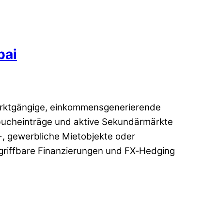
bai
marktgängige, einkommensgenerierende
dbucheinträge und aktive Sekundärmärkte
n-, gewerbliche Mietobjekte oder
kgriffbare Finanzierungen und FX‑Hedging