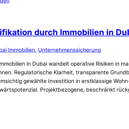
ifikation durch Immobilien in Du
ai Immobilien
,
Unternehmenssicherung
Immobilien in Dubai wandelt operative Risiken in 
nnen. Regulatorische Klarheit, transparente Grun
umsichtig gewählte Investition in erstklassige Woh
ufwärtspotenzial. Projektbezogene, beschränkt rüc