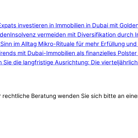
Expats investieren in Immobilien in Dubai mit Golde
Insolvenz vermeiden mit Diversifikation durch 
Sinn im Alltag Mikro-Rituale für mehr Erfüllung und 
Trends mit Dubai-Immobilien als finanzielles Polste
 Sie die langfristige Ausrichtung: Die vierteljährli
r rechtliche Beratung wenden Sie sich bitte an eine