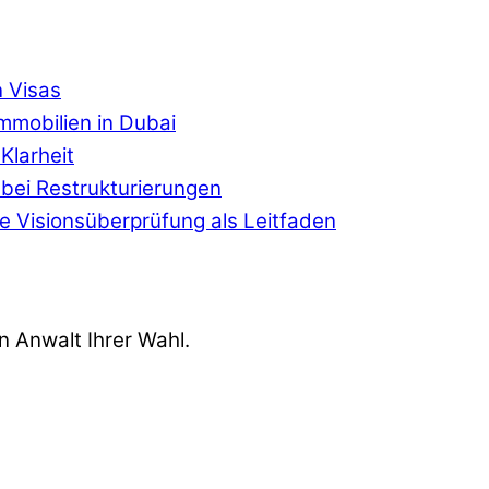
n Visas
Immobilien in Dubai
Klarheit
r bei Restrukturierungen
che Visionsüberprüfung als Leitfaden
n Anwalt Ihrer Wahl.