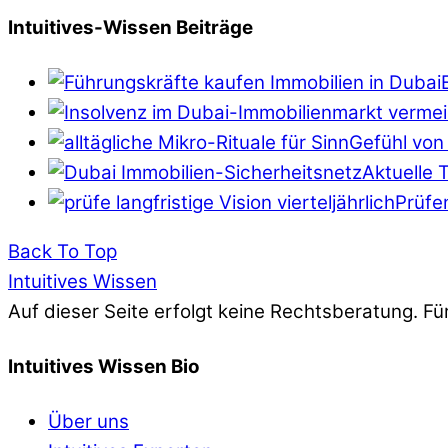
Intuitives-Wissen Beiträge
Gefühl von 
Aktuelle 
Prüfen
Back To Top
Intuitives Wissen
Auf dieser Seite erfolgt keine Rechtsberatung. Fü
Intuitives Wissen Bio
Über uns