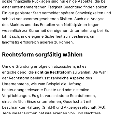
solide finanzielle Rücklagen sind nur einige Aspekte, die bei
einer unternehmerischen Tätigkeit Beachtung finden sollten.
Ein gut geplanter Start vermeidet spätere Schwierigkeiten und
schützt vor unvorhergesehenen Risiken. Auch die Analyse
des Marktes und das Erstellen von Notfallplänen tragen
wesentlich zur Sicherheit der eigenen Unternehmung bei. Es
lohnt sich, in die eigene Sicherheit zu investieren, um
langfristig erfolgreich agieren zu können.
Rechtsform sorgfältig wählen
Um die Gründung erfolgreich abzusichern, ist es
entscheidend, die
richtige Rechtsform
zu wählen. Die Wahl
der Rechtsform beeinflusst zahlreiche Aspekte des
Unternehmens, wie zum Beispiel die Haftung,
besteuerungsrelevante Punkte und administrative
Verpflichtungen. Es gibt verschiedene Rechtsformen,
einschließlich Einzelunternehmen, Gesellschaft mit
beschränkter Haftung (GmbH) und Aktiengesellschaft (AG).
Jede dieser Formen hat ihre eigenen Vor- und Nachteile.