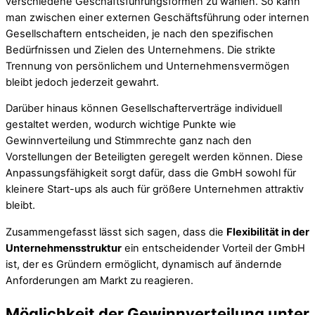
verschiedene Geschäftsführungsformen zu wählen. So kann
man zwischen einer externen Geschäftsführung oder internen
Gesellschaftern entscheiden, je nach den spezifischen
Bedürfnissen und Zielen des Unternehmens. Die strikte
Trennung von persönlichem und Unternehmensvermögen
bleibt jedoch jederzeit gewahrt.
Darüber hinaus können Gesellschafterverträge individuell
gestaltet werden, wodurch wichtige Punkte wie
Gewinnverteilung und Stimmrechte ganz nach den
Vorstellungen der Beteiligten geregelt werden können. Diese
Anpassungsfähigkeit sorgt dafür, dass die GmbH sowohl für
kleinere Start-ups als auch für größere Unternehmen attraktiv
bleibt.
Zusammengefasst lässt sich sagen, dass die
Flexibilität in der
Unternehmensstruktur
ein entscheidender Vorteil der GmbH
ist, der es Gründern ermöglicht, dynamisch auf ändernde
Anforderungen am Markt zu reagieren.
Möglichkeit der Gewinnverteilung unter