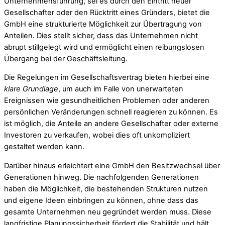
Unternehmensführung, sei es durch den Eintritt neuer
Gesellschafter oder den Rücktritt eines Gründers, bietet die
GmbH eine strukturierte Möglichkeit zur Übertragung von
Anteilen. Dies stellt sicher, dass das Unternehmen nicht
abrupt stillgelegt wird und ermöglicht einen reibungslosen
Übergang bei der Geschäftsleitung.
Die Regelungen im Gesellschaftsvertrag bieten hierbei eine
klare Grundlage
, um auch im Falle von unerwarteten
Ereignissen wie gesundheitlichen Problemen oder anderen
persönlichen Veränderungen schnell reagieren zu können. Es
ist möglich, die Anteile an andere Gesellschafter oder externe
Investoren zu verkaufen, wobei dies oft unkompliziert
gestaltet werden kann.
Darüber hinaus erleichtert eine GmbH den Besitzwechsel über
Generationen hinweg. Die nachfolgenden Generationen
haben die Möglichkeit, die bestehenden Strukturen nutzen
und eigene Ideen einbringen zu können, ohne dass das
gesamte Unternehmen neu gegründet werden muss. Diese
langfristige Planungssicherheit fördert die Stabilität und hält