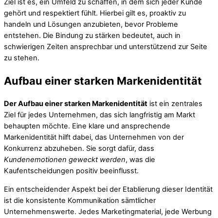
Ziel ist es, ein Umfeld zu schaffen, in dem sich jeder Kunde
gehört und respektiert fühlt. Hierbei gilt es, proaktiv zu
handeln und Lösungen anzubieten, bevor Probleme
entstehen. Die Bindung zu stärken bedeutet, auch in
schwierigen Zeiten ansprechbar und unterstützend zur Seite
zu stehen.
Aufbau einer starken Markenidentität
Der Aufbau einer starken Markenidentität
ist ein zentrales
Ziel für jedes Unternehmen, das sich langfristig am Markt
behaupten möchte. Eine klare und ansprechende
Markenidentität hilft dabei, das Unternehmen von der
Konkurrenz abzuheben. Sie sorgt dafür, dass
Kundenemotionen geweckt werden
, was die
Kaufentscheidungen positiv beeinflusst.
Ein entscheidender Aspekt bei der Etablierung dieser Identität
ist die konsistente Kommunikation sämtlicher
Unternehmenswerte. Jedes Marketingmaterial, jede Werbung